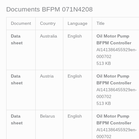
Documents BFPM 071N4208
Document
Country
Language
Title
Data
Australia
English
Oil Motor Pump
sheet
BFPM Controller
AI141386455929en-
000702
513 KB
Data
Austria
English
Oil Motor Pump
sheet
BFPM Controller
AI141386455929en-
000702
513 KB
Data
Belarus
English
Oil Motor Pump
sheet
BFPM Controller
AI141386455929en-
000702