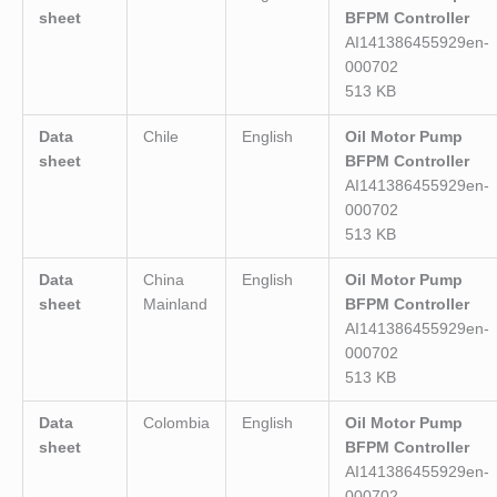
sheet
BFPM Controller
AI141386455929en-
000702
513 KB
Data
Chile
English
Oil Motor Pump
sheet
BFPM Controller
AI141386455929en-
000702
513 KB
Data
China
English
Oil Motor Pump
sheet
Mainland
BFPM Controller
AI141386455929en-
000702
513 KB
Data
Colombia
English
Oil Motor Pump
sheet
BFPM Controller
AI141386455929en-
000702