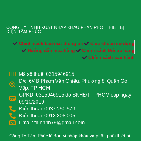
CÔNG TY TNHH XUẤT NHẬP KHẨU PHÂN PHỐI THIẾT BỊ
ĐIỆN TÂM PHÚC
Chính sách bảo mật thông tin
Điều khoản sử dụng
Hướng dẫn mua hàng
Chính sách Đổi trả hàng
Chính sách bảo hành
Mã số thuế: 0315946915
Đ/c: 6/4B Phạm Văn Chiêu, Phường 8, Quận Gò
Vấp, TP HCM
GPKD: 0315946915 do SKHĐT TPHCM cấp ngày
09/10/2019
Điện thoại: 0937 250 579
Điện thoại: 0918 808 005
Email: thinhhh79@gmail.com
Công Ty Tâm Phúc là đơn vị nhập khẩu và phân phối thiết bị