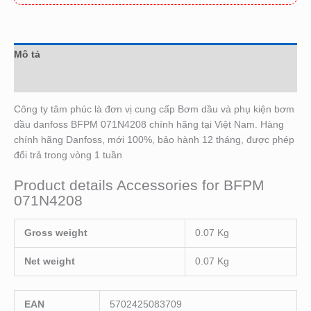
Mô tả
Đánh giá (0)
Công ty tâm phúc là đơn vị cung cấp Bơm dầu và phụ kiện bơm
dầu danfoss BFPM 071N4208 chính hãng tại Việt Nam. Hàng
chính hãng Danfoss, mới 100%, bảo hành 12 tháng, được phép
đổi trả trong vòng 1 tuần
Product details Accessories for BFPM
071N4208
Gross weight
0.07 Kg
Net weight
0.07 Kg
EAN
5702425083709