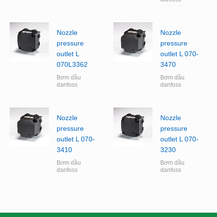
Nozzle
Nozzle
pressure
pressure
outlet L
outlet L 070-
070L3362
3470
Bơm dầu
Bơm dầu
danfoss
danfoss
Nozzle
Nozzle
pressure
pressure
outlet L 070-
outlet L 070-
3410
3230
Bơm dầu
Bơm dầu
danfoss
danfoss