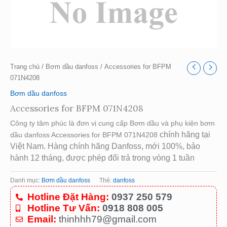
Trang chủ
/
Bơm dầu danfoss
/ Accessories for BFPM
071N4208
Bơm dầu danfoss
Accessories for BFPM 071N4208
Công ty tâm phúc là đơn vị cung cấp Bơm dầu và phụ kiện bơm
chính hãng tại
dầu danfoss Accessories for BFPM 071N4208
Việt Nam. Hàng chính hãng Danfoss, mới 100%, bảo
hành 12 tháng, được phép đổi trả trong vòng 1 tuần
Danh mục:
Bơm dầu danfoss
Thẻ:
danfoss
Hotline Đặt Hàng:
0937 250 579
Hotline Tư Vấn:
0918 808 005
Email:
thinhhh79@gmail.com