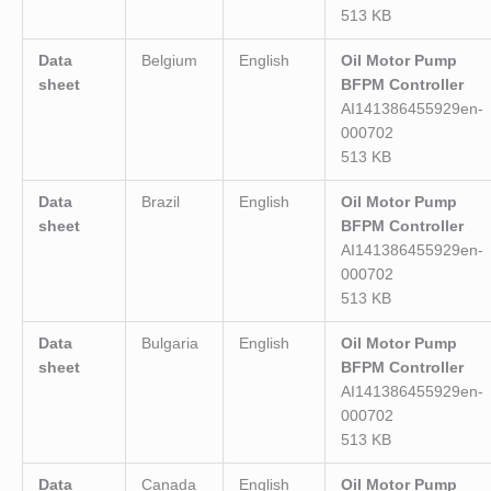
513 KB
Data
Belgium
English
Oil Motor Pump
sheet
BFPM Controller
AI141386455929en-
000702
513 KB
Data
Brazil
English
Oil Motor Pump
sheet
BFPM Controller
AI141386455929en-
000702
513 KB
Data
Bulgaria
English
Oil Motor Pump
sheet
BFPM Controller
AI141386455929en-
000702
513 KB
Data
Canada
English
Oil Motor Pump