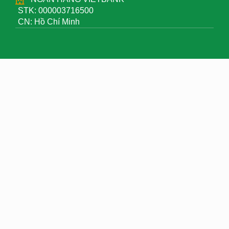
STK: 000003716500
CN: Hồ Chí Minh