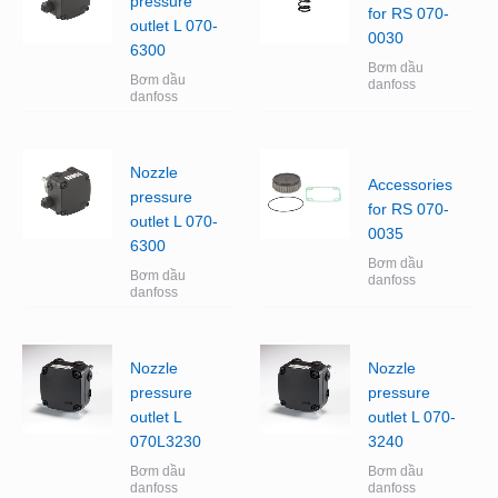
pressure
for RS 070-
outlet L 070-
0030
6300
Bơm dầu
Bơm dầu
danfoss
danfoss
Nozzle
Accessories
pressure
for RS 070-
outlet L 070-
0035
6300
Bơm dầu
Bơm dầu
danfoss
danfoss
Nozzle
Nozzle
pressure
pressure
outlet L
outlet L 070-
070L3230
3240
Bơm dầu
Bơm dầu
danfoss
danfoss