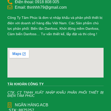
Điện thoại: 0918 808 005
Email: thinhhh79@gmail.com
Công Ty Tâm Phúc là đơn vị nhập khẩu và phân phối thiết bị
điện với doanh số hàng đầu Việt Nam. Các Sản phẩm chủ
lực phân phối: Biến tần Danfoss, Khởi động mềm Danfoss,
Cảm biến Danfoss… Tư vấn thiết kế, lắp đặt và thi công !
TÀI KHOẢN CÔNG TY
CTK: CT TNHH XUẤT NHẬP KHẨU PHÂN PHỐI THIẾT BỊ
ĐIỆN TÂM PHÚC
NGÂN HÀNG ACB
STK: 8875257