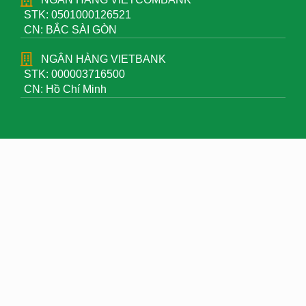
STK: 0501000126521
CN: BẮC SÀI GÒN
NGÂN HÀNG VIETBANK
STK: 000003716500
CN: Hồ Chí Minh