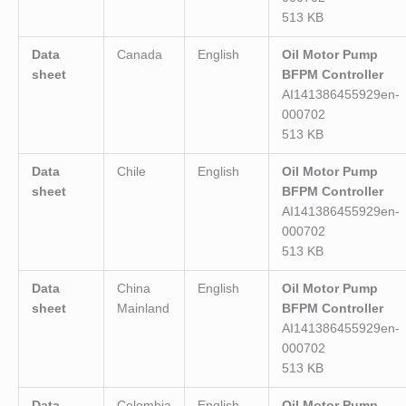
513 KB
Data
Canada
English
Oil Motor Pump
sheet
BFPM Controller
AI141386455929en-
000702
513 KB
Data
Chile
English
Oil Motor Pump
sheet
BFPM Controller
AI141386455929en-
000702
513 KB
Data
China
English
Oil Motor Pump
sheet
Mainland
BFPM Controller
AI141386455929en-
000702
513 KB
Data
Colombia
English
Oil Motor Pump