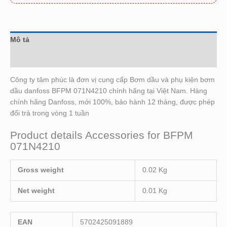
Mô tả
Đánh giá (0)
Công ty tâm phúc là đơn vị cung cấp Bơm dầu và phụ kiện bơm
dầu danfoss BFPM 071N4210 chính hãng tại Việt Nam. Hàng
chính hãng Danfoss, mới 100%, bảo hành 12 tháng, được phép
đổi trả trong vòng 1 tuần
Product details Accessories for BFPM
071N4210
Gross weight
0.02 Kg
Net weight
0.01 Kg
EAN
5702425091889