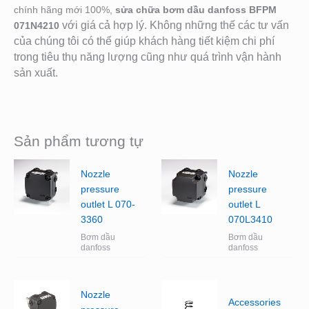
chính hãng mới 100%,
sửa chữa bơm dầu danfoss BFPM
với giá cả hợp lý. Không những thế các tư vấn
071N4210
của chúng tôi có thể giúp khách hàng tiết kiệm chi phí
trong tiêu thụ năng lượng cũng như quá trình vận hành
sản xuất.
Sản phẩm tương tự
Nozzle
Nozzle
pressure
pressure
outlet L 070-
outlet L
3360
070L3410
Bơm dầu
Bơm dầu
danfoss
danfoss
Nozzle
Accessories