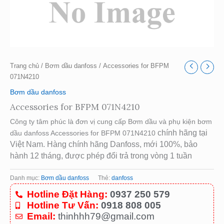
Trang chủ
/
Bơm dầu danfoss
/ Accessories for BFPM
071N4210
Bơm dầu danfoss
Accessories for BFPM 071N4210
Công ty tâm phúc là đơn vị cung cấp Bơm dầu và phụ kiện bơm
chính hãng tại
dầu danfoss Accessories for BFPM 071N4210
Việt Nam. Hàng chính hãng Danfoss, mới 100%, bảo
hành 12 tháng, được phép đổi trả trong vòng 1 tuần
Danh mục:
Bơm dầu danfoss
Thẻ:
danfoss
Hotline Đặt Hàng:
0937 250 579
Hotline Tư Vấn:
0918 808 005
Email:
thinhhh79@gmail.com