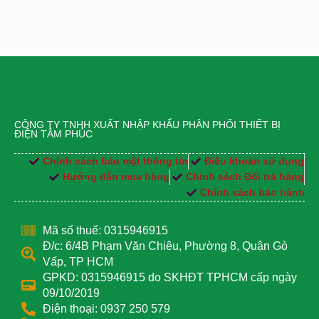
CÔNG TY TNHH XUẤT NHẬP KHẨU PHÂN PHỐI THIẾT BỊ
ĐIỆN TÂM PHÚC
Chính sách bảo mật thông tin
Điều khoản sử dụng
Hướng dẫn mua hàng
Chính sách Đổi trả hàng
Chính sách bảo hành
Mã số thuế: 0315946915
Đ/c: 6/4B Phạm Văn Chiêu, Phường 8, Quận Gò
Vấp, TP HCM
GPKD: 0315946915 do SKHĐT TPHCM cấp ngày
09/10/2019
Điện thoại: 0937 250 579