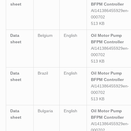
sheet
BFPM Controller
AI141386455929en-
000702
513 KB
Data
Belgium
English
Oil Motor Pump
sheet
BFPM Controller
AI141386455929en-
000702
513 KB
Data
Brazil
English
Oil Motor Pump
sheet
BFPM Controller
AI141386455929en-
000702
513 KB
Data
Bulgaria
English
Oil Motor Pump
sheet
BFPM Controller
AI141386455929en-
000702