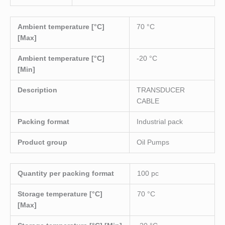
Ambient temperature [°C]
70 °C
[Max]
Ambient temperature [°C]
-20 °C
[Min]
Description
TRANSDUCER
CABLE
Packing format
Industrial pack
Product group
Oil Pumps
Quantity per packing format
100 pc
Storage temperature [°C]
70 °C
[Max]