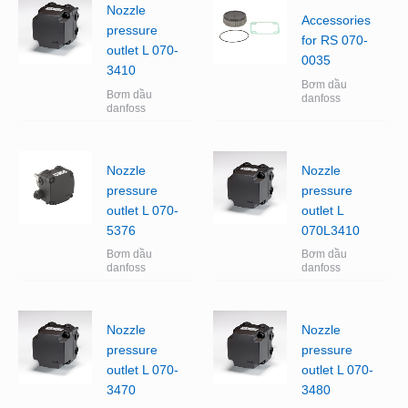
Nozzle
Accessories
pressure
for RS 070-
outlet L 070-
0035
3410
Bơm dầu
Bơm dầu
danfoss
danfoss
Nozzle
Nozzle
pressure
pressure
outlet L 070-
outlet L
5376
070L3410
Bơm dầu
Bơm dầu
danfoss
danfoss
Nozzle
Nozzle
pressure
pressure
outlet L 070-
outlet L 070-
3470
3480