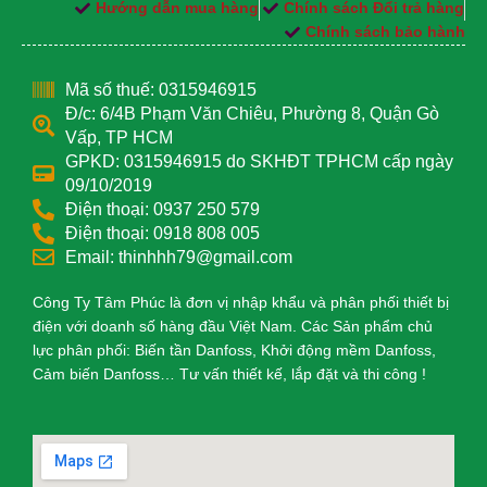
Hướng dẫn mua hàng
Chính sách Đổi trả hàng
Chính sách bảo hành
Mã số thuế: 0315946915
Đ/c: 6/4B Phạm Văn Chiêu, Phường 8, Quận Gò
Vấp, TP HCM
GPKD: 0315946915 do SKHĐT TPHCM cấp ngày
09/10/2019
Điện thoại: 0937 250 579
Điện thoại: 0918 808 005
Email: thinhhh79@gmail.com
Công Ty Tâm Phúc là đơn vị nhập khẩu và phân phối thiết bị
điện với doanh số hàng đầu Việt Nam. Các Sản phẩm chủ
lực phân phối: Biến tần Danfoss, Khởi động mềm Danfoss,
Cảm biến Danfoss… Tư vấn thiết kế, lắp đặt và thi công !