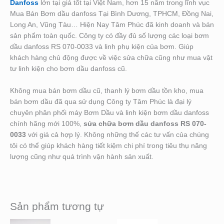
Danfoss
lớn tại giá tốt tại Việt Nam, hơn 15 năm trong lĩnh vục
Mua Bán Bơm dầu danfoss Tại Bình Dương, TPHCM, Đồng Nai,
Long An, Vũng Tàu… Hiện Nay Tâm Phúc đã kinh doanh và bán
sản phẩm toàn quốc. Công ty có đầy đủ số lượng các loại bơm
dầu danfoss RS 070-0033 và linh phụ kiện của bơm. Giúp
khách hàng chủ động được về việc sửa chữa cũng như mua vật
tư linh kiện cho bơm dầu danfoss cũ.
Không mua bán bơm dầu cũ, thanh lý bơm dầu tồn kho, mua
bán bơm dầu đã qua sử dụng Công ty Tâm Phúc là đại lý
chuyên phân phối máy Bơm Dầu và linh kiện bơm dầu danfoss
chính hãng mới 100%,
sửa chữa bơm dầu danfoss RS 070-
0033
với giá cả hợp lý. Không những thế các tư vấn của chúng
tôi có thể giúp khách hàng tiết kiệm chi phí trong tiêu thụ năng
lượng cũng như quá trình vận hành sản xuất.
Sản phẩm tương tự