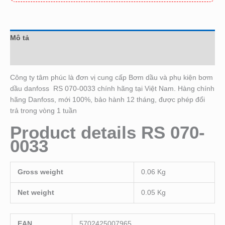
Mô tả
Đánh giá (0)
Công ty tâm phúc là đơn vị cung cấp Bơm dầu và phụ kiện bơm
dầu danfoss RS 070-0033 chính hãng tại Việt Nam. Hàng chính
hãng Danfoss, mới 100%, bảo hành 12 tháng, được phép đổi
trả trong vòng 1 tuần
Product details RS 070-
0033
Gross weight
0.06 Kg
Net weight
0.05 Kg
EAN
5702425007965