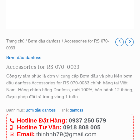
Trang chủ
/
Bơm dầu danfoss
/ Accessories for RS 070-
0033
Bơm dầu danfoss
Accessories for RS 070-0033
Công ty tâm phúc là đơn vị cung cấp Bơm dầu và phụ kiện bơm
dầu danfoss Accessories for RS 070-0033 chính hãng tại Việt
Nam. Hàng chính hãng Danfoss, mới 100%, bảo hành 12 tháng,
được phép đổi trả trong vòng 1 tuần
Danh mục:
Bơm dầu danfoss
Thẻ:
danfoss
Hotline Đặt Hàng:
0937 250 579
Hotline Tư Vấn:
0918 808 005
Email:
thinhhh79@gmail.com