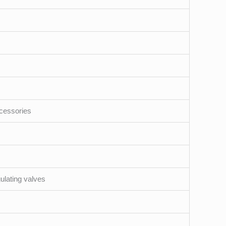
ccessories
ulating valves