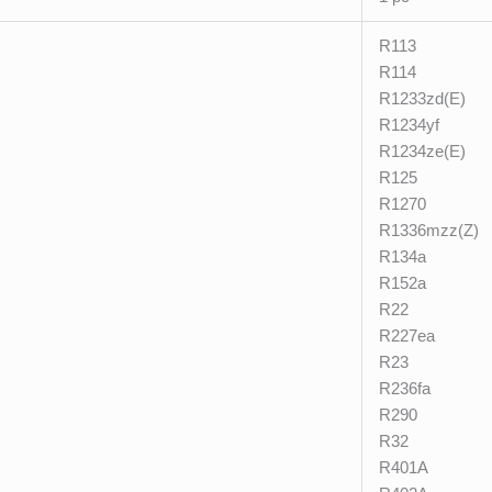
R113
R114
R1233zd(E)
R1234yf
R1234ze(E)
R125
R1270
R1336mzz(Z)
R134a
R152a
R22
R227ea
R23
R236fa
R290
R32
R401A