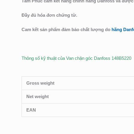
Tâm Phúc cam kết hàng chính hãng Danfoss và được
Đầy đủ hóa đơn chứng từ.
Cam kết sản phẩm đảm bảo chất lượng do
hãng Danf
Thông số kỹ thuật của Van chặn góc Danfoss 148B5220
Gross weight
Net weight
EAN