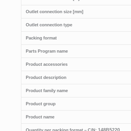
Outlet connection size [mm]
Outlet connection type
Packing format
Parts Program name
Product accessories
Product description
Product family name
Product group
Product name
Quantity per packing format – C/N:
148B5220