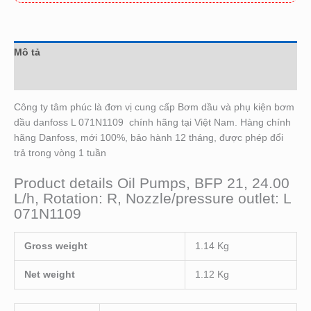
Mô tả
Đánh giá (0)
Công ty tâm phúc là đơn vị cung cấp Bơm dầu và phụ kiện bơm
dầu danfoss L 071N1109 chính hãng tại Việt Nam. Hàng chính
hãng Danfoss, mới 100%, bảo hành 12 tháng, được phép đổi
trả trong vòng 1 tuần
Product details Oil Pumps, BFP 21, 24.00
L/h, Rotation: R, Nozzle/pressure outlet: L
071N1109
Gross weight
1.14 Kg
Net weight
1.12 Kg