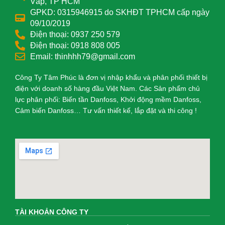
Vấp, TP HCM
GPKD: 0315946915 do SKHĐT TPHCM cấp ngày
09/10/2019
Điện thoại: 0937 250 579
Điện thoại: 0918 808 005
Email: thinhhh79@gmail.com
Công Ty Tâm Phúc là đơn vị nhập khẩu và phân phối thiết bị
điện với doanh số hàng đầu Việt Nam. Các Sản phẩm chủ
lực phân phối: Biến tần Danfoss, Khởi động mềm Danfoss,
Cảm biến Danfoss… Tư vấn thiết kế, lắp đặt và thi công !
TÀI KHOẢN CÔNG TY