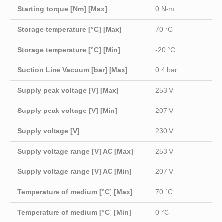
Starting torque [Nm] [Max]
0 N-m
Storage temperature [°C] [Max]
70 °C
Storage temperature [°C] [Min]
-20 °C
Suction Line Vacuum [bar] [Max]
0.4 bar
Supply peak voltage [V] [Max]
253 V
Supply peak voltage [V] [Min]
207 V
Supply voltage [V]
230 V
Supply voltage range [V] AC [Max]
253 V
Supply voltage range [V] AC [Min]
207 V
Temperature of medium [°C] [Max]
70 °C
Temperature of medium [°C] [Min]
0 °C