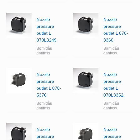
Nozzle
Nozzle
pressure
pressure
outlet L
outlet L 070-
070L3249
3360
Bơm dầu
Bơm dầu
danfoss
danfoss
Nozzle
Nozzle
pressure
pressure
outlet L 070-
outlet L
5376
070L3352
Bơm dầu
Bơm dầu
danfoss
danfoss
Nozzle
Nozzle
pressure
pressure