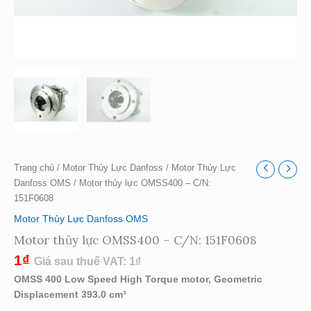
Trang chủ
/
Motor Thủy Lực Danfoss
/
Motor Thủy Lực
Danfoss OMS
/ Motor thủy lực OMSS400 – C/N:
151F0608
Motor Thủy Lực Danfoss OMS
Motor thủy lực OMSS400 – C/N: 151F0608
1
₫
Giá sau thuế VAT:
1
₫
OMSS 400 Low Speed High Torque motor, Geometric
Displacement 393.0 cm³