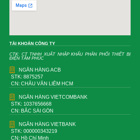
TÀI KHOẢN CÔNG TY
CTK: CT TNHH XUẤT NHẬP KHẨU PHÂN PHỐI THIẾT BỊ
ĐIỆN TÂM PHÚC
NGÂN HÀNG ACB
STK: 8875257
CN: CHÂU VĂN LIÊM HCM
NGÂN HÀNG VIETCOMBANK
STK: 1037656668
CN: BẮC SÀI GÒN
NGÂN HÀNG VIETBANK
STK: 000000343219
CN: Hồ Chí Minh