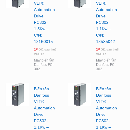
VLT®
VLT®
Automation
Automation
Drive
Drive
FC302-
FC302-
1.5Kw –
1.1Kw –
C/N:
C/N:
131B0015
135X5042
1
₫
1
₫
Giá sau thuế
Giá sau thuế
VAT:
1
₫
VAT:
1
₫
Máy biến tần
Máy biến tần
Danfoss FC-
Danfoss FC-
302
302
Biến tần
Biến tần
Danfoss
Danfoss
VLT®
VLT®
Automation
Automation
Drive
Drive
FC302-
FC302-
1.1Kw –
1.1Kw –