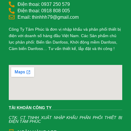
Điện thoại: 0937 250 579
Điện thoại: 0918 808 005
Email: thinhhh79@gmail.com
Công Ty Tâm Phúc là đơn vị nhập khẩu và phân phối thiết bị
điện với doanh số hàng đầu Việt Nam. Các Sản phẩm chủ
lực phân phối: Biến tần Danfoss, Khởi động mềm Danfoss,
Cảm biến Danfoss… Tư vấn thiết kế, lắp đặt và thi công !
TÀI KHOẢN CÔNG TY
CTK: CT TNHH XUẤT NHẬP KHẨU PHÂN PHỐI THIẾT BỊ
ĐIỆN TÂM PHÚC