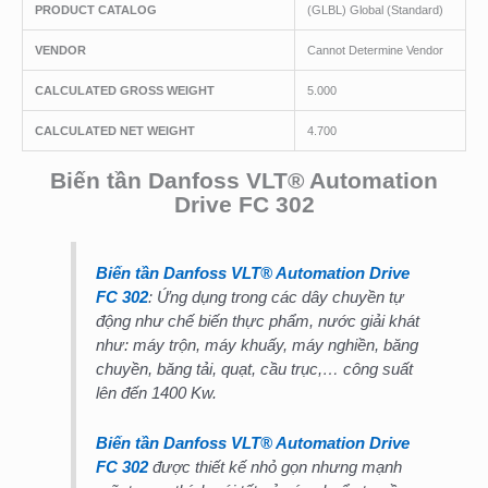
PRODUCT CATALOG
(GLBL) Global (Standard)
VENDOR
Cannot Determine Vendor
CALCULATED GROSS WEIGHT
5.000
CALCULATED NET WEIGHT
4.700
Biến tần Danfoss VLT® Automation
Drive FC 302
Biến tần Danfoss VLT® Automation Drive
FC 302
: Ứng dụng trong các dây chuyền tự
động như chế biến thực phẩm, nước giải khát
như: máy trộn, máy khuấy, máy nghiền, băng
chuyền, băng tải, quạt, cầu trục,… công suất
lên đến 1400 Kw.
Biến tần Danfoss VLT® Automation Drive
FC 302
được thiết kế nhỏ gọn nhưng mạnh