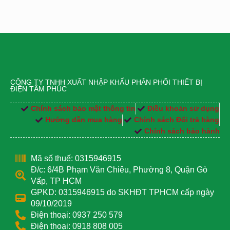
CÔNG TY TNHH XUẤT NHẬP KHẨU PHÂN PHỐI THIẾT BỊ
ĐIỆN TÂM PHÚC
Chính sách bảo mật thông tin
Điều khoản sử dụng
Hướng dẫn mua hàng
Chính sách Đổi trả hàng
Chính sách bảo hành
Mã số thuế: 0315946915
Đ/c: 6/4B Phạm Văn Chiêu, Phường 8, Quận Gò
Vấp, TP HCM
GPKD: 0315946915 do SKHĐT TPHCM cấp ngày
09/10/2019
Điện thoại: 0937 250 579
Điện thoại: 0918 808 005