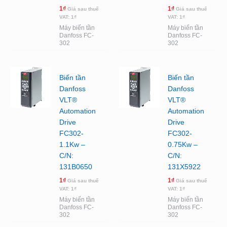
1
₫
1
₫
Giá sau thuế
Giá sau thuế
VAT:
1
₫
VAT:
1
₫
Máy biến tần
Máy biến tần
Danfoss FC-
Danfoss FC-
302
302
Biến tần
Biến tần
Danfoss
Danfoss
VLT®
VLT®
Automation
Automation
Drive
Drive
FC302-
FC302-
1.1Kw –
0.75Kw –
C/N:
C/N:
131B0650
131X5922
1
₫
1
₫
Giá sau thuế
Giá sau thuế
VAT:
1
₫
VAT:
1
₫
Máy biến tần
Máy biến tần
Danfoss FC-
Danfoss FC-
302
302