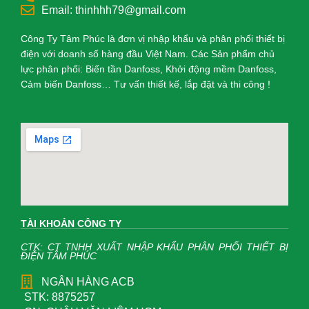
Email: thinhhh79@gmail.com
Công Ty Tâm Phúc là đơn vị nhập khẩu và phân phối thiết bị
điện với doanh số hàng đầu Việt Nam. Các Sản phẩm chủ
lực phân phối: Biến tần Danfoss, Khởi động mềm Danfoss,
Cảm biến Danfoss… Tư vấn thiết kế, lắp đặt và thi công !
TÀI KHOẢN CÔNG TY
CTK: CT TNHH XUẤT NHẬP KHẨU PHÂN PHỐI THIẾT BỊ
ĐIỆN TÂM PHÚC
NGÂN HÀNG ACB
STK: 8875257