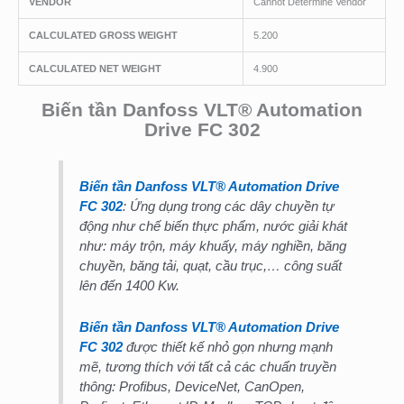
VENDOR
Cannot Determine Vendor
CALCULATED GROSS WEIGHT
5.200
CALCULATED NET WEIGHT
4.900
Biến tần Danfoss VLT® Automation
Drive FC 302
Biến tần Danfoss VLT® Automation Drive
FC 302
: Ứng dụng trong các dây chuyền tự
động như chế biến thực phẩm, nước giải khát
như: máy trộn, máy khuấy, máy nghiền, băng
chuyền, băng tải, quạt, cầu trục,… công suất
lên đến 1400 Kw.
Biến tần Danfoss VLT® Automation Drive
FC 302
được thiết kế nhỏ gọn nhưng mạnh
mẽ, tương thích với tất cả các chuẩn truyền
thông: Profibus, DeviceNet, CanOpen,