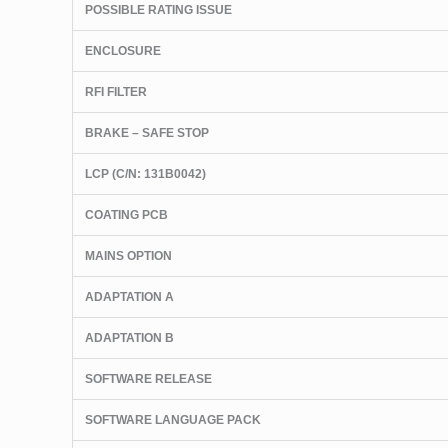
POSSIBLE RATING ISSUE
ENCLOSURE
RFI FILTER
BRAKE – SAFE STOP
LCP
(C/N
: 131B0042)
COATING PCB
MAINS OPTION
ADAPTATION A
ADAPTATION B
SOFTWARE RELEASE
SOFTWARE LANGUAGE PACK