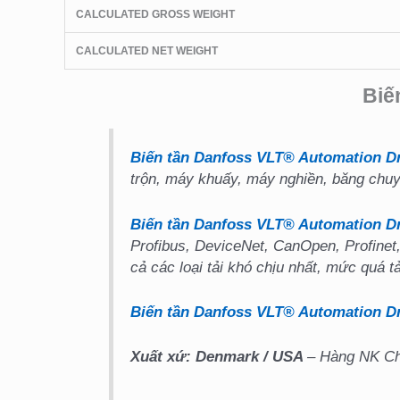
CALCULATED GROSS WEIGHT
CALCULATED NET WEIGHT
Biế
Biến tần Danfoss VLT® Automation Dr
trộn, máy khuấy, máy nghiền, băng chuy
Biến tần Danfoss VLT® Automation D
Profibus, DeviceNet, CanOpen, Profinet,
cả các loại tải khó chịu nhất, mức quá t
Biến tần Danfoss VLT® Automation Dr
Xuất xứ: Denmark
/ USA
– Hàng NK Châ