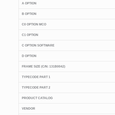
A OPTION
B OPTION
C0 OPTION MCO
C1 OPTION
C OPTION SOFTWARE
D OPTION
FRAME SIZE (C/N: 131B0042)
TYPECODE PART 1
TYPECODE PART 2
PRODUCT CATALOG
VENDOR