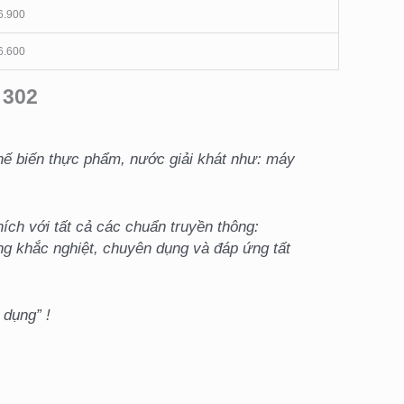
6.900
6.600
 302
hế biến thực phẩm, nước giải khát như: máy
ch với tất cả các chuẩn truyền thông:
ng khắc nghiệt, chuyên dụng và đáp ứng tất
dụng” !