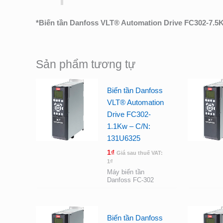
*
Biến tần Danfoss VLT® Automation Drive FC302-7.5
Sản phẩm tương tự
Biến tần Danfoss
VLT® Automation
Drive FC302-
1.1Kw – C/N:
131U6325
1
₫
Giá sau thuế VAT:
1
₫
Máy biến tần
Danfoss FC-302
Biến tần Danfoss