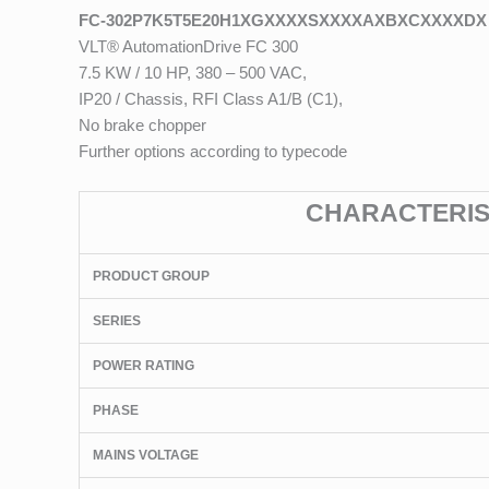
FC-302P7K5T5E20H1XGXXXXSXXXXAXBXCXXXXDX
VLT® AutomationDrive FC 300
7.5 KW / 10 HP, 380 – 500 VAC,
IP20 / Chassis, RFI Class A1/B (C1),
No brake chopper
Further options according to typecode
CHARACTERIST
PRODUCT GROUP
SERIES
POWER RATING
PHASE
MAINS VOLTAGE