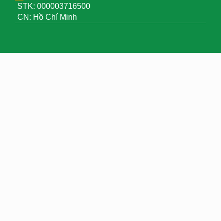
STK: 000003716500
CN: Hồ Chí Minh