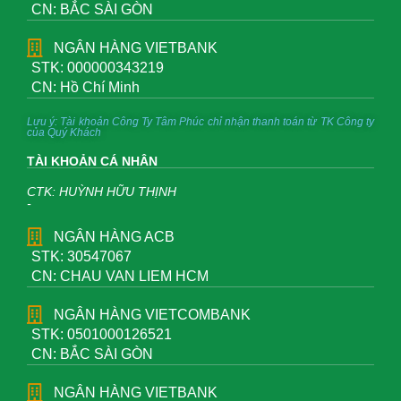
CN: BẮC SÀI GÒN
NGÂN HÀNG VIETBANK
STK: 000000343219
CN: Hồ Chí Minh
Lưu ý: Tài khoản Công Ty Tâm Phúc chỉ nhận thanh toán từ TK Công ty
của Quý Khách
TÀI KHOẢN CÁ NHÂN
CTK: HUỲNH HỮU THỊNH
-
NGÂN HÀNG ACB
STK: 30547067
CN: CHAU VAN LIEM HCM
NGÂN HÀNG VIETCOMBANK
STK: 0501000126521
CN: BẮC SÀI GÒN
NGÂN HÀNG VIETBANK