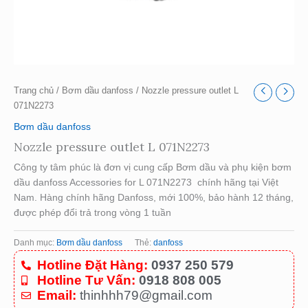
Trang chủ
/
Bơm dầu danfoss
/ Nozzle pressure outlet L
071N2273
Bơm dầu danfoss
Nozzle pressure outlet L 071N2273
Công ty tâm phúc là đơn vị cung cấp Bơm dầu và phụ kiện bơm
dầu danfoss Accessories for L 071N2273 chính hãng tại Việt
Nam. Hàng chính hãng Danfoss, mới 100%, bảo hành 12 tháng,
được phép đổi trả trong vòng 1 tuần
Danh mục:
Bơm dầu danfoss
Thẻ:
danfoss
Hotline Đặt Hàng:
0937 250 579
Hotline Tư Vấn:
0918 808 005
Email:
thinhhh79@gmail.com