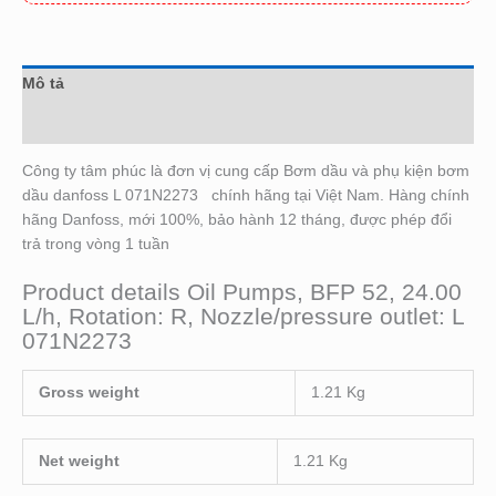
Mô tả
Đánh giá (0)
Công ty tâm phúc là đơn vị cung cấp Bơm dầu và phụ kiện bơm
dầu danfoss L 071N2273 chính hãng tại Việt Nam. Hàng chính
hãng Danfoss, mới 100%, bảo hành 12 tháng, được phép đổi
trả trong vòng 1 tuần
Product details Oil Pumps, BFP 52, 24.00
L/h, Rotation: R, Nozzle/pressure outlet: L
071N2273
Gross weight
1.21 Kg
Net weight
1.21 Kg