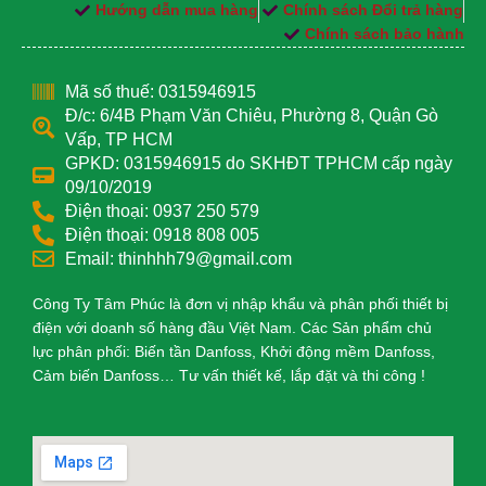
Hướng dẫn mua hàng
Chính sách Đổi trả hàng
Chính sách bảo hành
Mã số thuế: 0315946915
Đ/c: 6/4B Phạm Văn Chiêu, Phường 8, Quận Gò
Vấp, TP HCM
GPKD: 0315946915 do SKHĐT TPHCM cấp ngày
09/10/2019
Điện thoại: 0937 250 579
Điện thoại: 0918 808 005
Email: thinhhh79@gmail.com
Công Ty Tâm Phúc là đơn vị nhập khẩu và phân phối thiết bị
điện với doanh số hàng đầu Việt Nam. Các Sản phẩm chủ
lực phân phối: Biến tần Danfoss, Khởi động mềm Danfoss,
Cảm biến Danfoss… Tư vấn thiết kế, lắp đặt và thi công !