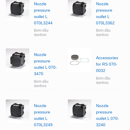
Nozzle
Nozzle
pressure
pressure
outlet L
outlet L
070L3244
070L3362
Bơm dầu
Bơm dầu
danfoss
danfoss
Nozzle
Accessories
pressure
for RS 070-
outlet L 070-
0032
3470
Bơm dầu
Bơm dầu
danfoss
danfoss
Nozzle
Nozzle
pressure
pressure
outlet L
outlet L 070-
070L3249
3240