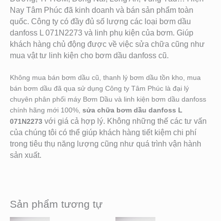
Nay Tâm Phúc đã kinh doanh và bán sản phẩm toàn
quốc. Công ty có đầy đủ số lượng các loại bơm dầu
danfoss L 071N2273
và linh phụ kiện của bơm. Giú
p
khách hàng chủ động được về việc sửa chữa cũng như
mua vật tư linh kiện cho bơm dầu danfoss cũ.
Không mua bán bơm dầu cũ, thanh lý bơm dầu tồn kho, mua
bán bơm dầu đã qua sử dụng Công ty Tâm Phúc là đại lý
chuyên phân phối máy Bơm Dầu và linh kiện bơm dầu danfoss
chính hãng mới 100%,
sửa chữa bơm dầu danfoss L
với giá cả hợp lý. Không những thế các tư vấn
071N2273
của chúng tôi có thể giúp khách hàng tiết kiệm chi phí
trong tiêu thụ năng lượng cũng như quá trình vận hành
sản xuất.
Sản phẩm tương tự