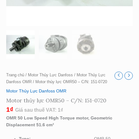
Trang chủ
/
Motor Thủy Lực Danfoss
/
Motor Thủy Lực
Danfoss OMR
/ Motor thủy lực OMR50 – C/N: 151-0720
Motor Thủy Lực Danfoss OMR
Motor thủy lực OMR50 – C/N: 151-0720
1
₫
Giá sau thuế VAT:
1
₫
OMR 50 Low Speed High Torque motor, Geometric
Displacement 51.6 cm³
Type:
OMR 50