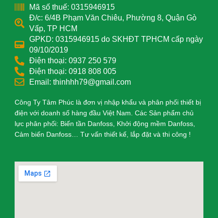
Mã số thuế: 0315946915
Đ/c: 6/4B Phạm Văn Chiêu, Phường 8, Quận Gò
Vấp, TP HCM
GPKD: 0315946915 do SKHĐT TPHCM cấp ngày
09/10/2019
Điện thoại: 0937 250 579
Điện thoại: 0918 808 005
Email: thinhhh79@gmail.com
Công Ty Tâm Phúc là đơn vị nhập khẩu và phân phối thiết bị
điện với doanh số hàng đầu Việt Nam. Các Sản phẩm chủ
lực phân phối: Biến tần Danfoss, Khởi động mềm Danfoss,
Cảm biến Danfoss… Tư vấn thiết kế, lắp đặt và thi công !