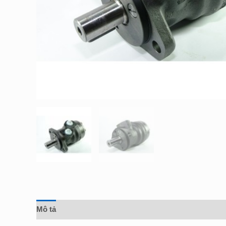
Mô tả
Đánh giá (0)