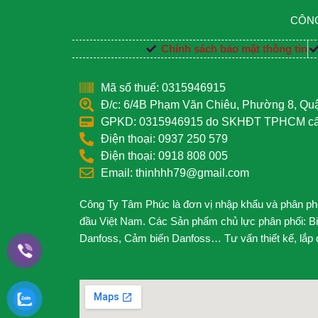
CÔNG
Chính sách bảo mật thông tin
Mã số thuế: 0315946915
Đ/c: 6/4B Phạm Văn Chiêu, Phường 8, Q
GPKD: 0315946915 do SKHĐT TPHCM cấp
Điện thoại: 0937 250 579
Điện thoại: 0918 808 005
Email: thinhhh79@gmail.com
Công Ty Tâm Phúc là đơn vị nhập khẩu và phân phối
đầu Việt Nam. Các Sản phẩm chủ lực phân phối: B
Danfoss, Cảm biến Danfoss… Tư vấn thiết kế, lắp đặ