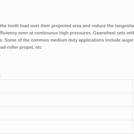
 the tooth load over their projected area and reduce the tangentia
efficiency even at continuous high pressures. Gearwheel sets wit
ads. Some of the common medium duty applications include auger
ad-roller propel, etc
s
5