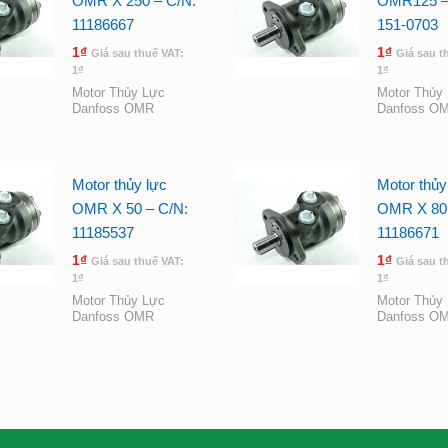
OMR X 250 – C/N:
OMR125 –
11186667
151-0703
1
₫
1
₫
Giá sau thuế VAT:
Giá sau t
1
₫
1
₫
Motor Thủy Lực
Motor Thủy
Danfoss OMR
Danfoss O
Motor thủy lực
Motor thủy
OMR X 50 – C/N:
OMR X 80 
11185537
11186671
1
₫
1
₫
Giá sau thuế VAT:
Giá sau t
1
₫
1
₫
Motor Thủy Lực
Motor Thủy
Danfoss OMR
Danfoss O