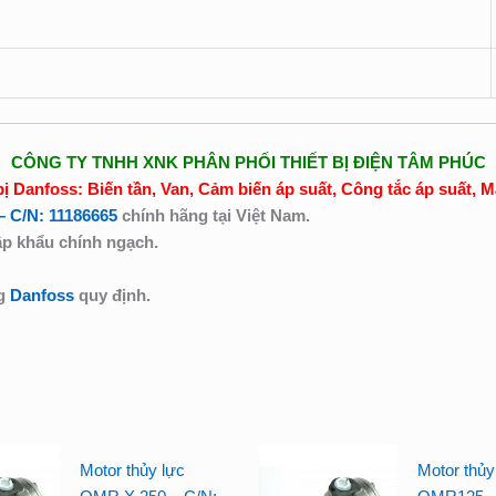
CÔNG TY TNHH XNK PHÂN PHỐI THIẾT BỊ ĐIỆN TÂM PHÚC
bị Danfoss: Biến tần, Van, Cảm biến áp suất, Công tắc áp suất, 
– C/N: 11186665
chính hãng tại Việt Nam.
p khẩu chính ngạch.
ng
Danfoss
quy định.
Motor thủy lực
Motor thủy