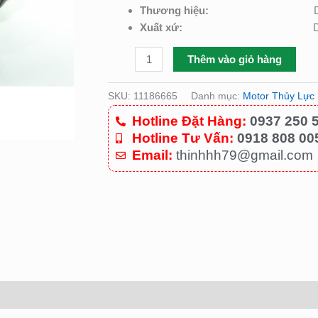
Thương hiệu:
Xuất xứ:
Thêm vào giỏ hàng
SKU:
11186665
Danh mục:
Motor Thủy Lực
Hotline Đặt Hàng:
0937 250 
Hotline Tư Vấn:
0918 808 00
Email:
thinhhh79@gmail.com