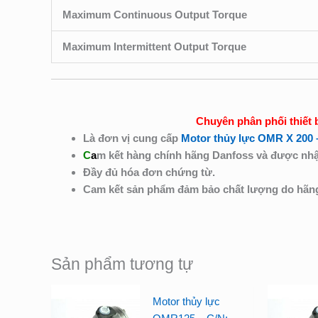
Maximum Continuous Output Torque
Maximum Intermittent Output Torque
Chuyên phân phối thiết 
Là đơn vị cung cấp
Motor thủy lực OMR X 200 
C
a
m kết hàng chính hãng Danfoss và được nhậ
Đầy đủ hóa đơn chứng từ.
Cam kết sản phẩm đảm bảo chất lượng do hã
Sản phẩm tương tự
Motor thủy lực