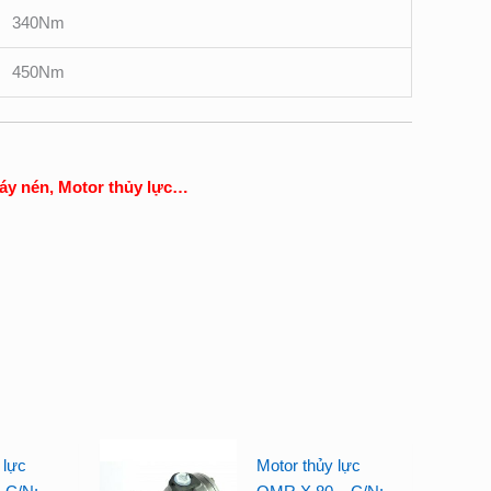
340Nm
450Nm
Máy nén, Motor thủy lực…
 lực
Motor thủy lực