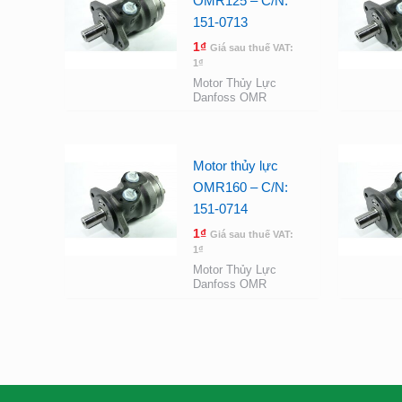
OMR125 – C/N:
151-0713
1
₫
Giá sau thuế VAT:
1
₫
Motor Thủy Lực
Danfoss OMR
Motor thủy lực
OMR160 – C/N:
151-0714
1
₫
Giá sau thuế VAT:
1
₫
Motor Thủy Lực
Danfoss OMR