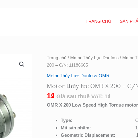
TRANG CHỦ
SẢN PH
Motor
Trang chủ
/
Motor Thủy Lực Danfoss
/
Motor 
thủy
200 – C/N: 11186665
lực
Motor Thủy Lực Danfoss OMR
OMR
Motor thủy lực OMR X 200 – C/N
X
200
1
₫
Giá sau thuế VAT:
1
₫
-
OMR X 200 Low Speed High Torque motor,
C/N:
11186665
Type:
O
số
Mã sản phẩm:
1
lượng
Geometric Displacement:
1