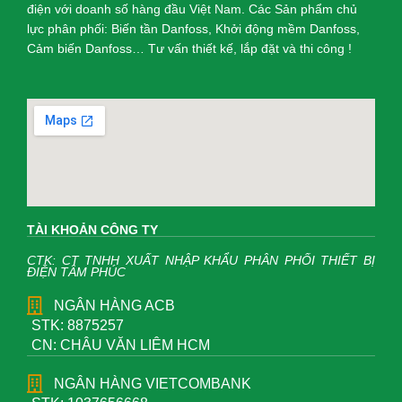
điện với doanh số hàng đầu Việt Nam. Các Sản phẩm chủ
lực phân phối: Biến tần Danfoss, Khởi động mềm Danfoss,
Cảm biến Danfoss… Tư vấn thiết kế, lắp đặt và thi công !
TÀI KHOẢN CÔNG TY
CTK: CT TNHH XUẤT NHẬP KHẨU PHÂN PHỐI THIẾT BỊ
ĐIỆN TÂM PHÚC
NGÂN HÀNG ACB
STK: 8875257
CN: CHÂU VĂN LIÊM HCM
NGÂN HÀNG VIETCOMBANK