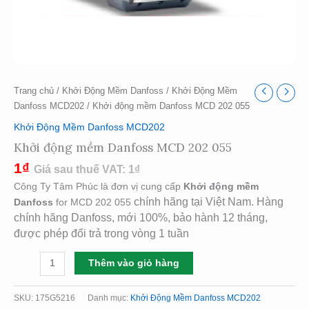
Trang chủ
/
Khởi Động Mềm Danfoss
/
Khởi Động Mềm
Danfoss MCD202
/ Khởi động mềm Danfoss MCD 202 055
Khởi Động Mềm Danfoss MCD202
Khởi động mềm Danfoss MCD 202 055
1
₫
Giá sau thuế VAT:
1
₫
Công Ty Tâm Phúc là đơn vị cung cấp
Khởi động mềm
chính hãng tại Việt Nam. Hàng
Danfoss
for MCD 202 055
chính hãng Danfoss, mới 100%, bảo hành 12 tháng,
được phép đổi trả trong vòng 1 tuần
Thêm vào giỏ hàng
SKU:
175G5216
Danh mục:
Khởi Động Mềm Danfoss MCD202