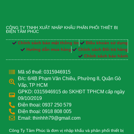
CÔNG TY TNHH XUẤT NHẬP KHẨU PHÂN PHỐI THIẾT BỊ
ĐIỆN TÂM PHÚC
Chính sách bảo mật thông tin
Điều khoản sử dụng
Hướng dẫn mua hàng
Chính sách Đổi trả hàng
Chính sách bảo hành
Mã số thuế: 0315946915
Đ/c: 6/4B Phạm Văn Chiêu, Phường 8, Quận Gò
Vấp, TP HCM
GPKD: 0315946915 do SKHĐT TPHCM cấp ngày
09/10/2019
Điện thoại: 0937 250 579
Điện thoại: 0918 808 005
Email: thinhhh79@gmail.com
Công Ty Tâm Phúc là đơn vị nhập khẩu và phân phối thiết bị