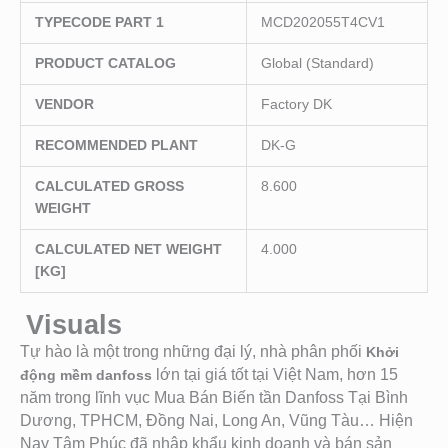
TYPECODE PART 1
MCD202055T4CV1
PRODUCT CATALOG
Global (Standard)
VENDOR
Factory DK
RECOMMENDED PLANT
DK-G
CALCULATED GROSS
8.600
WEIGHT
CALCULATED NET WEIGHT
4.000
[KG]
Visuals
Tự hào là một trong những đại lý, nhà phân phối
Khởi
lớn tại giá tốt tại Việt Nam, hơn 15
động mềm danfoss
năm trong lĩnh vục Mua Bán Biến tần Danfoss Tại Bình
Dương, TPHCM, Đồng Nai, Long An, Vũng Tàu… Hiện
Nay Tâm Phúc đã nhập khẩu kinh doanh và bán sản