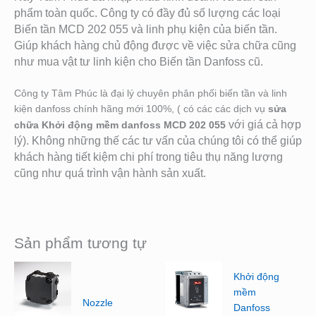
phẩm toàn quốc. Công ty có đầy đủ số lượng các loại
Biến tần MCD 202 055
và linh phụ kiện của biến tần.
Giú
p khách hàng chủ động được về việc sửa chữa cũng
như mua vật tư linh kiện cho Biến tần Danfoss cũ.
Công ty Tâm Phúc là đại lý chuyên phân phối biến tần và linh
kiện danfoss chính hãng mới 100%, ( có các các dịch vụ
sửa
với giá cả hợp
chữa Khởi động mềm danfoss MCD 202 055
lý). Không những thế các tư vấn của chúng tôi có thể giúp
khách hàng tiết kiệm chi phí trong tiêu thụ năng lượng
cũng như quá trình vận hành sản xuất.
Sản phẩm tương tự
Khởi động
mềm
Nozzle
Danfoss