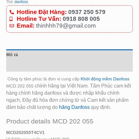
Thẻ:
danfoss
Hotline Đặt Hàng:
0937 250 579
Hotline Tư Vấn:
0918 808 005
Email:
thinhhh79@gmail.com
Mô tả
Đánh giá (0)
Công ty tâm phúc là đơn vị cung cấp
Khởi động mềm Danfoss
chính hãng tại Việt Nam. Tâm Phúc cam kết
MCD 202 055
hàng chính hãng danfoss và được nhập khẩu chính
ngạch, Đầy đủ hóa đơn chứng từ và Cam kết sản phẩm
đảm bảo chất lượng do
hãng Danfoss
quy định.
Product details MCD 202 055
MCD202055T4CV1