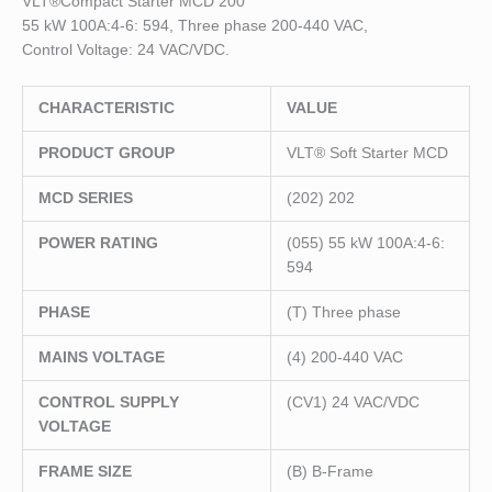
VLT®Compact Starter MCD 200
55 kW 100A:4-6: 594, Three phase 200-440 VAC,
Control Voltage: 24 VAC/VDC.
CHARACTERISTIC
VALUE
PRODUCT GROUP
VLT® Soft Starter MCD
MCD SERIES
(202) 202
POWER RATING
(055) 55 kW 100A:4-6:
594
PHASE
(T) Three phase
MAINS VOLTAGE
(4) 200-440 VAC
CONTROL SUPPLY
(CV1) 24 VAC/VDC
VOLTAGE
FRAME SIZE
(B) B-Frame