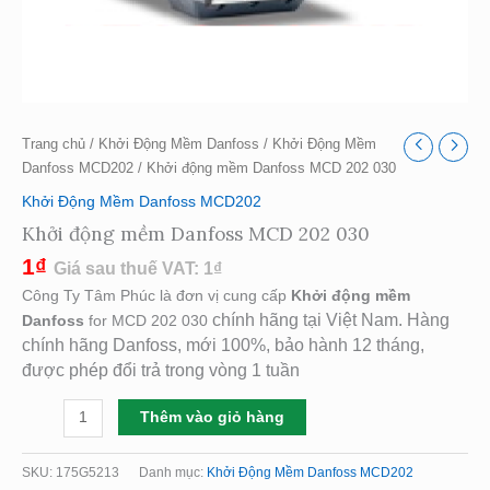
Trang chủ
/
Khởi Động Mềm Danfoss
/
Khởi Động Mềm
Danfoss MCD202
/ Khởi động mềm Danfoss MCD 202 030
Khởi Động Mềm Danfoss MCD202
Khởi động mềm Danfoss MCD 202 030
1
₫
Giá sau thuế VAT:
1
₫
Công Ty Tâm Phúc là đơn vị cung cấp
Khởi động mềm
chính hãng tại Việt Nam. Hàng
Danfoss
for MCD 202 030
chính hãng Danfoss, mới 100%, bảo hành 12 tháng,
được phép đổi trả trong vòng 1 tuần
Thêm vào giỏ hàng
SKU:
175G5213
Danh mục:
Khởi Động Mềm Danfoss MCD202