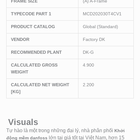
FRAME SIZE
(A) A-Frame
TYPECODE PART 1
MCD202030T4CV1
PRODUCT CATALOG
Global (Standard)
VENDOR
Factory DK
RECOMMENDED PLANT
DK-G
CALCULATED GROSS
4.900
WEIGHT
CALCULATED NET WEIGHT
2.200
[KG]
Visuals
Tự hào là một trong những đại lý, nhà phân phối
Khởi
lớn tại giá tốt tại Việt Nam, hơn 15
động mềm danfoss