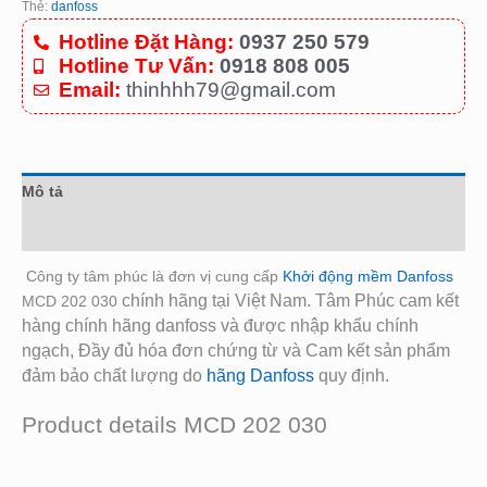
Thẻ:
danfoss
Hotline Đặt Hàng:
0937 250 579
Hotline Tư Vấn:
0918 808 005
Email:
thinhhh79@gmail.com
Mô tả
Đánh giá (0)
Công ty tâm phúc là đơn vị cung cấp
Khởi động mềm Danfoss
chính hãng tại Việt Nam. Tâm Phúc cam kết
MCD 202 030
hàng chính hãng danfoss và được nhập khẩu chính
ngạch, Đầy đủ hóa đơn chứng từ và Cam kết sản phẩm
đảm bảo chất lượng do
hãng Danfoss
quy định.
Product details MCD 202 030