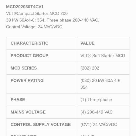
MCD202030T4CV1
VLT®Compact Starter MCD 200
30 kW 60A:4-6: 354, Three phase 200-440 VAC,
Control Voltage: 24 VAC/VDC.
CHARACTERISTIC
VALUE
PRODUCT GROUP
VLT® Soft Starter MCD
MCD SERIES
(202) 202
POWER RATING
(030) 30 kW 60A:4-6:
354
PHASE
(T) Three phase
MAINS VOLTAGE
(4) 200-440 VAC
CONTROL SUPPLY VOLTAGE
(CV1) 24 VAC/VDC