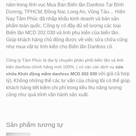
năm trong lĩnh vục Mua Bán Biến tần Danfoss Tại Bình
Dương, TPHCM, Đồng Nai, Long An, Vũng Tàu… Hiện
Nay Tâm Phúc đã nhập khẩu kinh doanh và bán sản
phẩm toàn quốc. Công ty có đầy đủ số lượng các loại
Biến tần MCD 202 030
và linh phụ kiện của biến tần.
Giú
p khách hàng chủ động được về việc sửa chữa cũng
như mua vật tư linh kiện cho Biến tần Danfoss cũ.
Công ty Tâm Phúc là đại lý chuyên phân phối biến tần và linh
kiện danfoss chính hãng mới 100%, ( có các các dịch vụ
sửa
với giá cả hợp
chữa Khởi động mềm danfoss MCD 202 030
lý). Không những thế các tư vấn của chúng tôi có thể giúp
khách hàng tiết kiệm chi phí trong tiêu thụ năng lượng
cũng như quá trình vận hành sản xuất.
Sản phẩm tương tự