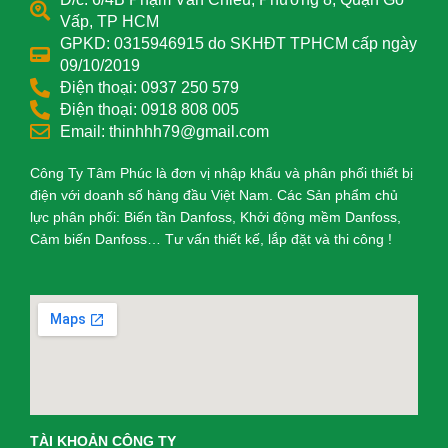
Vấp, TP HCM
GPKD: 0315946915 do SKHĐT TPHCM cấp ngày
09/10/2019
Điện thoại: 0937 250 579
Điện thoại: 0918 808 005
Email: thinhhh79@gmail.com
Công Ty Tâm Phúc là đơn vị nhập khẩu và phân phối thiết bị
điện với doanh số hàng đầu Việt Nam. Các Sản phẩm chủ
lực phân phối: Biến tần Danfoss, Khởi động mềm Danfoss,
Cảm biến Danfoss… Tư vấn thiết kế, lắp đặt và thi công !
TÀI KHOẢN CÔNG TY