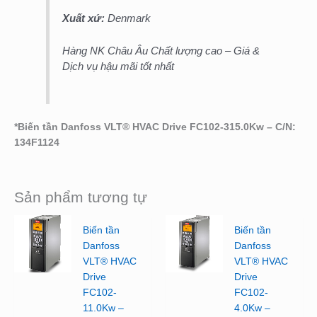
Xuất xứ:
Denmark
Hàng NK Châu Âu Chất lượng cao – Giá &
Dịch vụ hậu mãi tốt nhất
*Biến tần Danfoss VLT® HVAC Drive FC102-315.0Kw – C/N:
134F1124
Sản phẩm tương tự
Biến tần
Biến tần
Danfoss
Danfoss
VLT® HVAC
VLT® HVAC
Drive
Drive
FC102-
FC102-
11.0Kw –
4.0Kw –