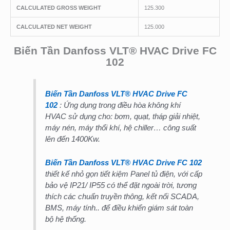
CALCULATED GROSS WEIGHT
125.300
CALCULATED NET WEIGHT
125.000
Biến Tần Danfoss VLT® HVAC Drive FC
102
Biến Tần Danfoss VLT® HVAC Drive FC
102
: Ứng dụng trong điều hòa không khí
HVAC sử dụng cho: bơm, quạt, tháp giải nhiệt,
máy nén, máy thổi khí, hệ chiller… công suất
lên đến 1400Kw.
Biến Tần Danfoss VLT® HVAC Drive FC 102
thiết kế nhỏ gọn tiết kiệm Panel tủ điện, với cấp
bảo vệ IP21/ IP55 có thể đặt ngoài trời, tương
thích các chuẩn truyền thông, kết nối SCADA,
BMS, máy tính.. để điều khiển giám sát toàn
bộ hệ thống.