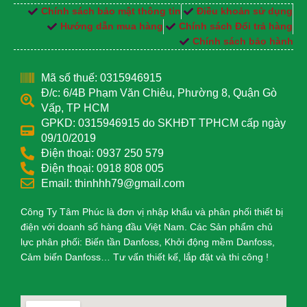
Chính sách bảo mật thông tin
Điều khoản sử dụng
Hướng dẫn mua hàng
Chính sách Đổi trả hàng
Chính sách bảo hành
Mã số thuế: 0315946915
Đ/c: 6/4B Phạm Văn Chiêu, Phường 8, Quận Gò
Vấp, TP HCM
GPKD: 0315946915 do SKHĐT TPHCM cấp ngày
09/10/2019
Điện thoại: 0937 250 579
Điện thoại: 0918 808 005
Email: thinhhh79@gmail.com
Công Ty Tâm Phúc là đơn vị nhập khẩu và phân phối thiết bị
điện với doanh số hàng đầu Việt Nam. Các Sản phẩm chủ
lực phân phối: Biến tần Danfoss, Khởi động mềm Danfoss,
Cảm biến Danfoss… Tư vấn thiết kế, lắp đặt và thi công !