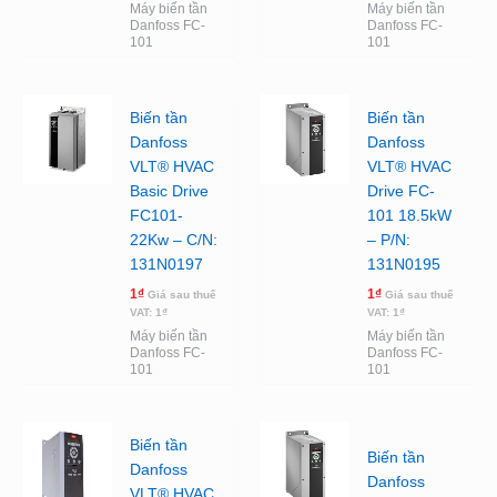
Máy biến tần
Máy biến tần
Danfoss FC-
Danfoss FC-
101
101
Biến tần
Biến tần
Danfoss
Danfoss
VLT® HVAC
VLT® HVAC
Basic Drive
Drive FC-
FC101-
101 18.5kW
22Kw – C/N:
– P/N:
131N0197
131N0195
1
₫
1
₫
Giá sau thuế
Giá sau thuế
VAT:
1
₫
VAT:
1
₫
Máy biến tần
Máy biến tần
Danfoss FC-
Danfoss FC-
101
101
Biến tần
Biến tần
Danfoss
Danfoss
VLT® HVAC