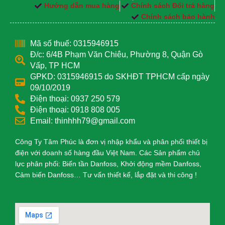
Hướng dẫn mua hàng
Chính sách Đổi trả hàng
Chính sách bảo hành
Mã số thuế: 0315946915
Đ/c: 6/4B Phạm Văn Chiêu, Phường 8, Quận Gò
Vấp, TP HCM
GPKD: 0315946915 do SKHĐT TPHCM cấp ngày
09/10/2019
Điện thoại: 0937 250 579
Điện thoại: 0918 808 005
Email: thinhhh79@gmail.com
Công Ty Tâm Phúc là đơn vị nhập khẩu và phân phối thiết bị
điện với doanh số hàng đầu Việt Nam. Các Sản phẩm chủ
lực phân phối: Biến tần Danfoss, Khởi động mềm Danfoss,
Cảm biến Danfoss… Tư vấn thiết kế, lắp đặt và thi công !