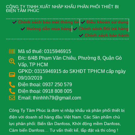
CÔNG TY TNHH XUẤT NHẬP KHẨU PHÂN PHỐI THIẾT BỊ
ĐIỆN TÂM PHÚC
Chính sách bảo mật thông tin
Điều khoản sử dụng
Hướng dẫn mua hàng
Chính sách Đổi trả hàng
Chính sách bảo hành
Mã số thuế: 0315946915
Đ/c: 6/4B Phạm Văn Chiêu, Phường 8, Quận Gò
Vấp, TP HCM
GPKD: 0315946915 do SKHĐT TPHCM cấp ngày
09/10/2019
Điện thoại: 0937 250 579
Điện thoại: 0918 808 005
Email: thinhhh79@gmail.com
Công Ty Tâm Phúc là đơn vị nhập khẩu và phân phối thiết bị
điện với doanh số hàng đầu Việt Nam. Các Sản phẩm chủ
lực phân phối: Biến tần Danfoss, Khởi động mềm Danfoss,
Cảm biến Danfoss… Tư vấn thiết kế, lắp đặt và thi công !