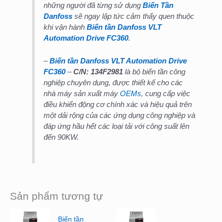
những người đã từng sử dụng
Biến Tần
Danfoss
sẽ ngay lập tức cảm thấy quen thuộc
khi vận hành
Biến tần Danfoss VLT
Automation Drive FC360
.
–
Biến tần Danfoss VLT Automation Drive
FC360
–
C/N: 134F2981
là bộ biến tần công
nghiệp chuyên dụng, được thiết kế cho các
nhà máy sản xuất máy
OEMs
, cung cấp việc
điều khiển động cơ chính xác và hiệu quả trên
một dải rộng của các ứng dụng công nghiệp và
đáp ứng hầu hết các loại tải với công suất lên
đến 90KW.
Sản phẩm tương tự
Biến tần