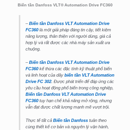
Biến tần Danfoss VLT® Automation Drive FC360
–
Biến tần Danfoss VLT Automation Drive
FC360
là một giải pháp đáng tin cậy, tiết kiệm
năng lượng, thân thiện với người dùng, giá cả
hợp lý và rất được các nhà máy sản xuất ưa
chuộng.
–
Biến tần Danfoss VLT Automation Drive
FC360
kế thừa các đặc tính kỹ thuật phổ biến
và linh hoạt của dãy
biến tần VLT Automation
Drive FC 302
. Được phát triển để đáp ứng các
yêu cầu hoạt động phổ biến trong công nghiệp,
Biến tần Danfoss VLT Automation Drive
FC360
tuy hạn chế khả năng mở rộng, nhưng
vẫn đạt được chất lượng mạnh mẽ vượt trội.
Thực tế tất cả
Biến tần Danfoss
tuân theo
cùng thiết kế cơ bản và nguyên lý vận hành,