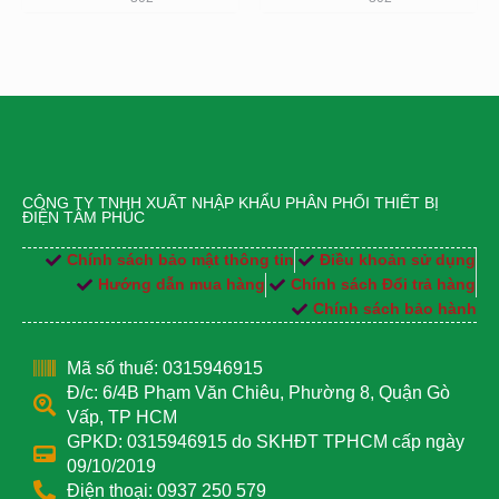
CÔNG TY TNHH XUẤT NHẬP KHẨU PHÂN PHỐI THIẾT BỊ
ĐIỆN TÂM PHÚC
Chính sách bảo mật thông tin
Điều khoản sử dụng
Hướng dẫn mua hàng
Chính sách Đổi trả hàng
Chính sách bảo hành
Mã số thuế: 0315946915
Đ/c: 6/4B Phạm Văn Chiêu, Phường 8, Quận Gò
Vấp, TP HCM
GPKD: 0315946915 do SKHĐT TPHCM cấp ngày
09/10/2019
Điện thoại: 0937 250 579