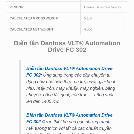
VENDOR
Cannot Determine Vendor
CALCULATED GROSS WEIGHT
5.100
CALCULATED NET WEIGHT
4.800
Biến tần Danfoss VLT® Automation
Drive FC 302
Biến tần Danfoss VLT® Automation Drive
FC 302
: Ứng dụng trong các dây chuyền tự
động như chế biến thực phẩm, nước giải khát
như: máy trộn, máy khuấy, máy nghiền, băng
chuyền, băng tải, quạt, cầu trục,… công suất
lên đến 1400 Kw.
Biến tần Danfoss VLT® Automation Drive
FC 302
được thiết kế nhỏ gọn nhưng mạnh
mẽ, tương thích với tất cả các chuẩn truyền