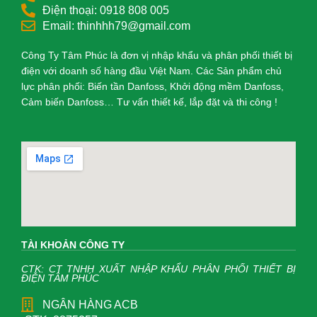
Điện thoại: 0918 808 005
Email: thinhhh79@gmail.com
Công Ty Tâm Phúc là đơn vị nhập khẩu và phân phối thiết bị
điện với doanh số hàng đầu Việt Nam. Các Sản phẩm chủ
lực phân phối: Biến tần Danfoss, Khởi động mềm Danfoss,
Cảm biến Danfoss… Tư vấn thiết kế, lắp đặt và thi công !
TÀI KHOẢN CÔNG TY
CTK: CT TNHH XUẤT NHẬP KHẨU PHÂN PHỐI THIẾT BỊ
ĐIỆN TÂM PHÚC
NGÂN HÀNG ACB