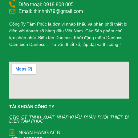
Điện thoại: 0918 808 005
Email: thinhhh79@gmail.com
Công Ty Tâm Phúc là đơn vị nhập khẩu và phân phối thiết bị
điện với doanh số hàng đầu Việt Nam. Các Sản phẩm chủ
lực phân phối: Biến tần Danfoss, Khởi động mềm Danfoss,
Cảm biến Danfoss… Tư vấn thiết kế, lắp đặt và thi công !
TÀI KHOẢN CÔNG TY
CTK: CT TNHH XUẤT NHẬP KHẨU PHÂN PHỐI THIẾT BỊ
ĐIỆN TÂM PHÚC
NGÂN HÀNG ACB