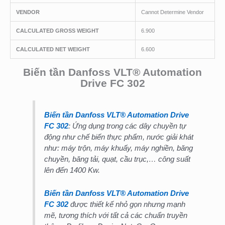
VENDOR
Cannot Determine Vendor
CALCULATED GROSS WEIGHT
6.900
CALCULATED NET WEIGHT
6.600
Biến tần Danfoss VLT® Automation
Drive FC 302
Biến tần Danfoss VLT® Automation Drive
FC 302
: Ứng dụng trong các dây chuyền tự
động như chế biến thực phẩm, nước giải khát
như: máy trộn, máy khuấy, máy nghiền, băng
chuyền, băng tải, quạt, cầu trục,… công suất
lên đến 1400 Kw.
Biến tần Danfoss VLT® Automation Drive
FC 302
được thiết kế nhỏ gọn nhưng mạnh
mẽ, tương thích với tất cả các chuẩn truyền