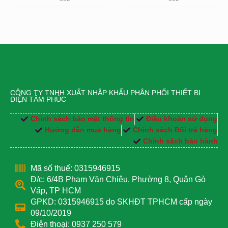
CÔNG TY TNHH XUẤT NHẬP KHẨU PHÂN PHỐI THIẾT BỊ
ĐIỆN TÂM PHÚC
Chính sách bảo mật thông tin
Điều khoản sử dụng
Hướng dẫn mua hàng
Chính sách Đổi trả hàng
Chính sách bảo hành
Mã số thuế: 0315946915
Đ/c: 6/4B Phạm Văn Chiêu, Phường 8, Quận Gò
Vấp, TP HCM
GPKD: 0315946915 do SKHĐT TPHCM cấp ngày
09/10/2019
Điện thoại: 0937 250 579