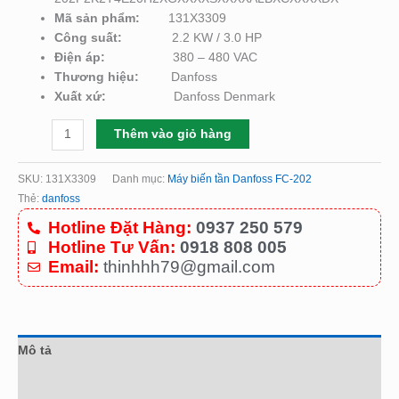
Mã sản phẩm:
131X3309
Công suất:
2.2 KW / 3.0 HP
Điện áp:
380 – 480 VAC
Thương hiệu:
Danfoss
Xuất xứ:
Danfoss Denmark
Thêm vào giỏ hàng
SKU:
131X3309
Danh mục:
Máy biến tần Danfoss FC-202
Thẻ:
danfoss
Hotline Đặt Hàng:
0937 250 579
Hotline Tư Vấn:
0918 808 005
Email:
thinhhh79@gmail.com
Mô tả
Đánh giá (0)