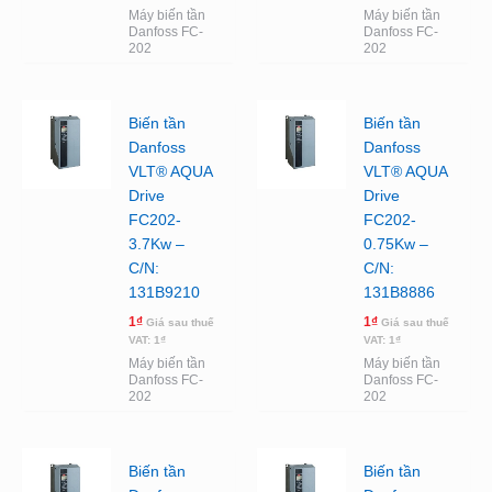
Máy biến tần
Máy biến tần
Danfoss FC-
Danfoss FC-
202
202
Biến tần
Biến tần
Danfoss
Danfoss
VLT® AQUA
VLT® AQUA
Drive
Drive
FC202-
FC202-
3.7Kw –
0.75Kw –
C/N:
C/N:
131B9210
131B8886
1
₫
1
₫
Giá sau thuế
Giá sau thuế
VAT:
1
₫
VAT:
1
₫
Máy biến tần
Máy biến tần
Danfoss FC-
Danfoss FC-
202
202
Biến tần
Biến tần