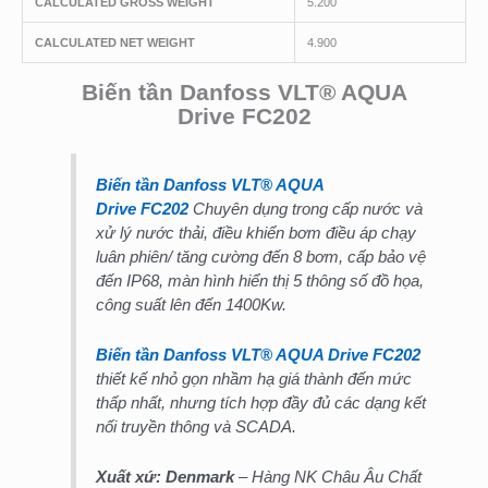
CALCULATED GROSS WEIGHT
5.200
CALCULATED NET WEIGHT
4.900
Biến tần Danfoss VLT® AQUA
Drive FC202
Biến tần Danfoss VLT® AQUA
Drive FC202
Chuyên dụng trong cấp nước và
xử lý nước thải, điều khiển bơm điều áp chạy
luân phiên/ tăng cường đến 8 bơm, cấp bảo vệ
đến IP68, màn hình hiển thị 5 thông số đồ họa,
công suất lên đến 1400Kw.
Biến tần Danfoss VLT® AQUA Drive FC202
thiết kế nhỏ gọn nhầm hạ giá thành đến mức
thấp nhất, nhưng tích hợp đầy đủ các dạng kết
nối truyền thông và SCADA.
Xuất xứ: Denmark
– Hàng NK Châu Âu Chất