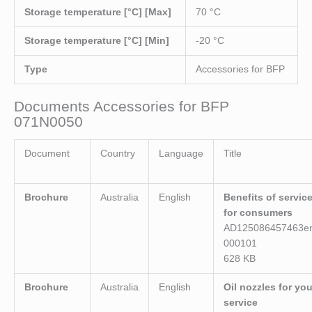
Storage temperature [°C] [Max]
70 °C
Storage temperature [°C] [Min]
-20 °C
Type
Accessories for BFP
Documents Accessories for BFP
071N0050
Document
Country
Language
Title
Brochure
Australia
English
Benefits of servic
for consumers
AD125086457463e
000101
628 KB
Brochure
Australia
English
Oil nozzles for you
service