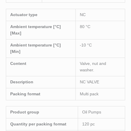
Actuator type
NC
Ambient temperature [°C]
80 °C
[Max]
Ambient temperature [°C]
-10 °C
[Min]
Content
Valve, nut and
washer.
Description
NC VALVE
Packing format
Multi pack
Product group
Oil Pumps
Quantity per packing format
120 pc