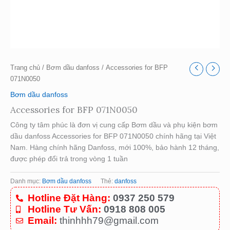
Trang chủ
/
Bơm dầu danfoss
/ Accessories for BFP
071N0050
Bơm dầu danfoss
Accessories for BFP 071N0050
Công ty tâm phúc là đơn vị cung cấp Bơm dầu và phụ kiện bơm
dầu danfoss Accessories for BFP 071N0050 chính hãng tại Việt
Nam. Hàng chính hãng Danfoss, mới 100%, bảo hành 12 tháng,
được phép đổi trả trong vòng 1 tuần
Danh mục:
Bơm dầu danfoss
Thẻ:
danfoss
Hotline Đặt Hàng:
0937 250 579
Hotline Tư Vấn:
0918 808 005
Email:
thinhhh79@gmail.com