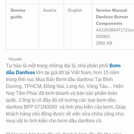
Service
Austria
English
Service Manual
guide
Danfoss Burner
Components
AX135386471721en
000901
2856 KB
Visuals
Tự hào là một trong những đại lý, nhà phân phối
Bơm
dầu Danfoss
lớn tại giá tốt tại Việt Nam, hơn 15 năm
trong lĩnh vục Mua Bán Bơm dầu danfoss Tại Bình
Dương, TPHCM, Đồng Nai, Long An, Vũng Tàu… Hiện
Nay Tâm Phúc đã kinh doanh và bán sản phẩm toàn
quốc. Công ty có đầy đủ số lượng các loại bơm dầu
danfoss BFP 071N0050 và linh phụ kiện của bơm. Giúp
khách hàng chủ động được về việc sửa chữa cũng như
mua vật tư linh kiện cho bơm dầu danfoss cũ.