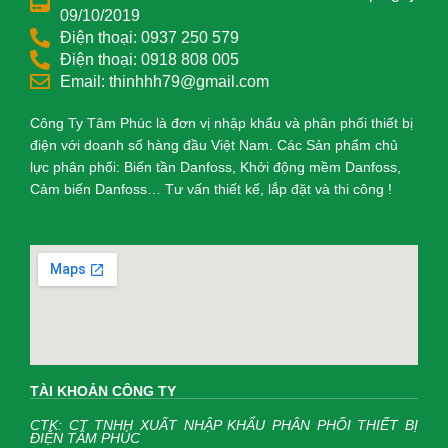
09/10/2019
Điện thoại: 0937 250 579
Điện thoại: 0918 808 005
Email: thinhhh79@gmail.com
Công Ty Tâm Phúc là đơn vị nhập khẩu và phân phối thiết bị
điện với doanh số hàng đầu Việt Nam. Các Sản phẩm chủ
lực phân phối: Biến tần Danfoss, Khởi động mềm Danfoss,
Cảm biến Danfoss… Tư vấn thiết kế, lắp đặt và thi công !
TÀI KHOẢN CÔNG TY
CTK: CT TNHH XUẤT NHẬP KHẨU PHÂN PHỐI THIẾT BỊ
ĐIỆN TÂM PHÚC