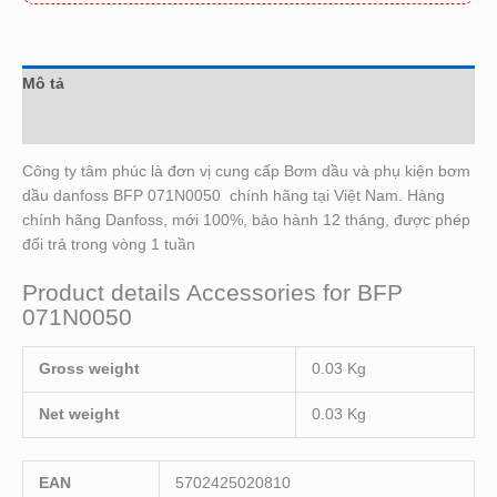
Mô tả
Đánh giá (0)
Công ty tâm phúc là đơn vị cung cấp Bơm dầu và phụ kiện bơm
dầu danfoss BFP 071N0050 chính hãng tại Việt Nam. Hàng
chính hãng Danfoss, mới 100%, bảo hành 12 tháng, được phép
đổi trả trong vòng 1 tuần
Product details Accessories for BFP
071N0050
Gross weight
0.03 Kg
Net weight
0.03 Kg
EAN
5702425020810