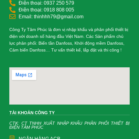
Điện thoại: 0937 250 579
Điện thoại: 0918 808 005
Email: thinhhh79@gmail.com
Công Ty Tâm Phúc là đơn vị nhập khẩu và phân phối thiết bị
điện với doanh số hàng đầu Việt Nam. Các Sản phẩm chủ
lực phân phối: Biến tần Danfoss, Khởi động mềm Danfoss,
Cảm biến Danfoss… Tư vấn thiết kế, lắp đặt và thi công !
TÀI KHOẢN CÔNG TY
CTK: CT TNHH XUẤT NHẬP KHẨU PHÂN PHỐI THIẾT BỊ
ĐIỆN TÂM PHÚC
NGÂN HÀNG ACB