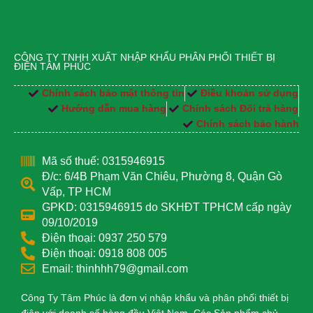
CÔNG TY TNHH XUẤT NHẬP KHẨU PHÂN PHỐI THIẾT BỊ
ĐIỆN TÂM PHÚC
Chính sách bảo mật thông tin
Điều khoản sử dụng
Hướng dẫn mua hàng
Chính sách Đổi trả hàng
Chính sách bảo hành
Mã số thuế: 0315946915
Đ/c: 6/4B Phạm Văn Chiêu, Phường 8, Quận Gò
Vấp, TP HCM
GPKD: 0315946915 do SKHĐT TPHCM cấp ngày
09/10/2019
Điện thoại: 0937 250 579
Điện thoại: 0918 808 005
Email: thinhhh79@gmail.com
Công Ty Tâm Phúc là đơn vị nhập khẩu và phân phối thiết bị