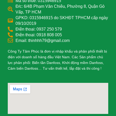
Mã số thuế: 0315946915
Đ/c: 6/4B Phạm Văn Chiêu, Phường 8, Quận Gò
Vấp, TP HCM
GPKD: 0315946915 do SKHĐT TPHCM cấp ngày
09/10/2019
Điện thoại: 0937 250 579
Điện thoại: 0918 808 005
Email: thinhhh79@gmail.com
Công Ty Tâm Phúc là đơn vị nhập khẩu và phân phối thiết bị
điện với doanh số hàng đầu Việt Nam. Các Sản phẩm chủ
lực phân phối: Biến tần Danfoss, Khởi động mềm Danfoss,
Cảm biến Danfoss… Tư vấn thiết kế, lắp đặt và thi công !