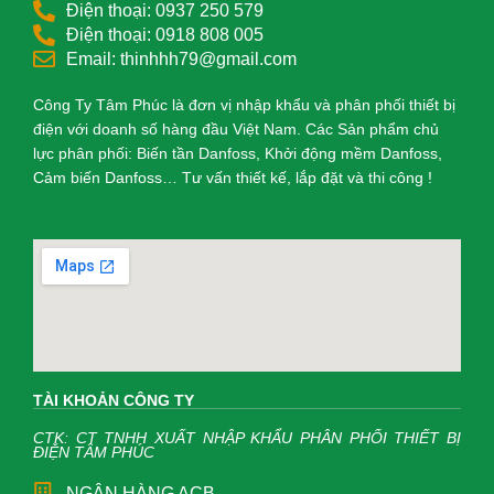
Điện thoại: 0937 250 579
Điện thoại: 0918 808 005
Email: thinhhh79@gmail.com
Công Ty Tâm Phúc là đơn vị nhập khẩu và phân phối thiết bị
điện với doanh số hàng đầu Việt Nam. Các Sản phẩm chủ
lực phân phối: Biến tần Danfoss, Khởi động mềm Danfoss,
Cảm biến Danfoss… Tư vấn thiết kế, lắp đặt và thi công !
TÀI KHOẢN CÔNG TY
CTK: CT TNHH XUẤT NHẬP KHẨU PHÂN PHỐI THIẾT BỊ
ĐIỆN TÂM PHÚC
NGÂN HÀNG ACB