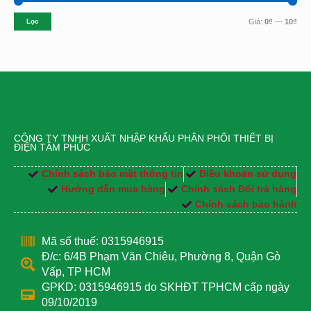
Lọc
Giá:
0₫
—
10₫
CÔNG TY TNHH XUẤT NHẬP KHẨU PHÂN PHỐI THIẾT BỊ
ĐIỆN TÂM PHÚC
Chính sách bảo mật thông tin
Điều khoản sử dụng
Hướng dẫn mua hàng
Chính sách Đổi trả hàng
Chính sách bảo hành
Mã số thuế: 0315946915
Đ/c: 6/4B Phạm Văn Chiêu, Phường 8, Quận Gò
Vấp, TP HCM
GPKD: 0315946915 do SKHĐT TPHCM cấp ngày
09/10/2019