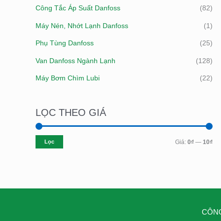
Công Tắc Áp Suất Danfoss
(82)
Máy Nén, Nhớt Lạnh Danfoss
(1)
Phụ Tùng Danfoss
(25)
Van Danfoss Ngành Lạnh
(128)
Máy Bơm Chìm Lubi
(22)
LỌC THEO GIÁ
Lọc
Giá:
0₫
—
10₫
CÔNG