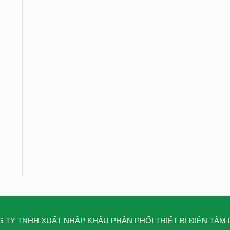
 TY TNHH XUẤT NHẬP KHẨU PHÂN PHỐI THIẾT BỊ ĐIỆN TÂM