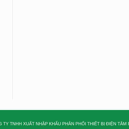
 TY TNHH XUẤT NHẬP KHẨU PHÂN PHỐI THIẾT BỊ ĐIỆN TÂM