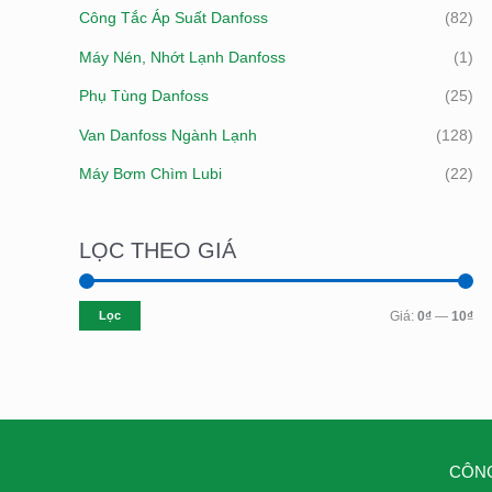
Công Tắc Áp Suất Danfoss
(82)
Máy Nén, Nhớt Lạnh Danfoss
(1)
Phụ Tùng Danfoss
(25)
Van Danfoss Ngành Lạnh
(128)
Máy Bơm Chìm Lubi
(22)
LỌC THEO GIÁ
Lọc
Giá:
0₫
—
10₫
CÔNG