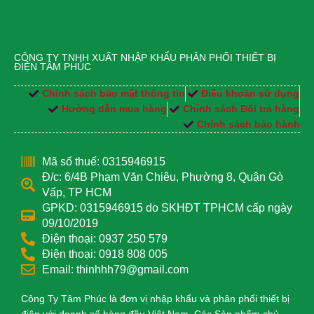
CÔNG TY TNHH XUẤT NHẬP KHẨU PHÂN PHỐI THIẾT BỊ
ĐIỆN TÂM PHÚC
Chính sách bảo mật thông tin
Điều khoản sử dụng
Hướng dẫn mua hàng
Chính sách Đổi trả hàng
Chính sách bảo hành
Mã số thuế: 0315946915
Đ/c: 6/4B Phạm Văn Chiêu, Phường 8, Quận Gò
Vấp, TP HCM
GPKD: 0315946915 do SKHĐT TPHCM cấp ngày
09/10/2019
Điện thoại: 0937 250 579
Điện thoại: 0918 808 005
Email: thinhhh79@gmail.com
Công Ty Tâm Phúc là đơn vị nhập khẩu và phân phối thiết bị