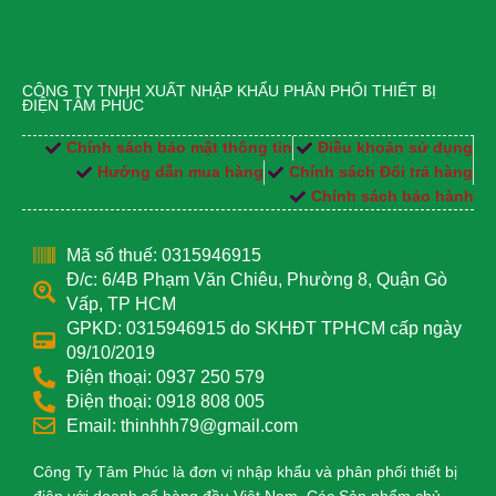
CÔNG TY TNHH XUẤT NHẬP KHẨU PHÂN PHỐI THIẾT BỊ
ĐIỆN TÂM PHÚC
Chính sách bảo mật thông tin
Điều khoản sử dụng
Hướng dẫn mua hàng
Chính sách Đổi trả hàng
Chính sách bảo hành
Mã số thuế: 0315946915
Đ/c: 6/4B Phạm Văn Chiêu, Phường 8, Quận Gò
Vấp, TP HCM
GPKD: 0315946915 do SKHĐT TPHCM cấp ngày
09/10/2019
Điện thoại: 0937 250 579
Điện thoại: 0918 808 005
Email: thinhhh79@gmail.com
Công Ty Tâm Phúc là đơn vị nhập khẩu và phân phối thiết bị