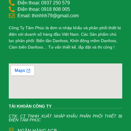
Điện thoại: 0937 250 579
Điện thoại: 0918 808 005
Email: thinhhh79@gmail.com
Công Ty Tâm Phúc là đơn vị nhập khẩu và phân phối thiết bị
điện với doanh số hàng đầu Việt Nam. Các Sản phẩm chủ
lực phân phối: Biến tần Danfoss, Khởi động mềm Danfoss,
Cảm biến Danfoss… Tư vấn thiết kế, lắp đặt và thi công !
TÀI KHOẢN CÔNG TY
CTK: CT TNHH XUẤT NHẬP KHẨU PHÂN PHỐI THIẾT BỊ
ĐIỆN TÂM PHÚC
NGÂN HÀNG ACB