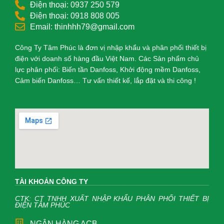
Điện thoại: 0937 250 579
Điện thoại: 0918 808 005
Email: thinhhh79@gmail.com
Công Ty Tâm Phúc là đơn vị nhập khẩu và phân phối thiết bị
điện với doanh số hàng đầu Việt Nam. Các Sản phẩm chủ
lực phân phối: Biến tần Danfoss, Khởi động mềm Danfoss,
Cảm biến Danfoss… Tư vấn thiết kế, lắp đặt và thi công !
TÀI KHOẢN CÔNG TY
CTK: CT TNHH XUẤT NHẬP KHẨU PHÂN PHỐI THIẾT BỊ
ĐIỆN TÂM PHÚC
NGÂN HÀNG ACB