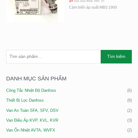
1
₫
Giá sau thuế VAT:
1
₫
Cảm biến áp suất MBS 1900
T
G
G
Tìm kiếm
Ì
I
I
M
Á
Á
K
DANH MỤC SẢN PHẨM
T
T
I
Ố
Ố
Công Tắc Nhiệt Độ Danfoss
(6)
Ế
I
I
M
Thiết Bị Lọc Danfoss
(8)
T
Đ
:
H
A
Van An Toàn SFA, SFV, DSV
(2)
I
Van Điều Áp KVP, KVL, KVR
(3)
Ể
Van Ổn Nhiệt AVTA, WVFX
(2)
U