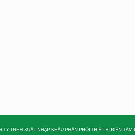
 TY TNHH XUẤT NHẬP KHẨU PHÂN PHỐI THIẾT BỊ ĐIỆN TÂM