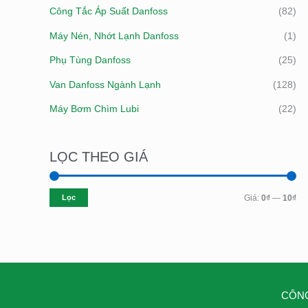
Công Tắc Áp Suất Danfoss
(82)
Máy Nén, Nhớt Lạnh Danfoss
(1)
Phụ Tùng Danfoss
(25)
Van Danfoss Ngành Lạnh
(128)
Máy Bơm Chìm Lubi
(22)
LỌC THEO GIÁ
Lọc
Giá:
0₫
—
10₫
CÔNG