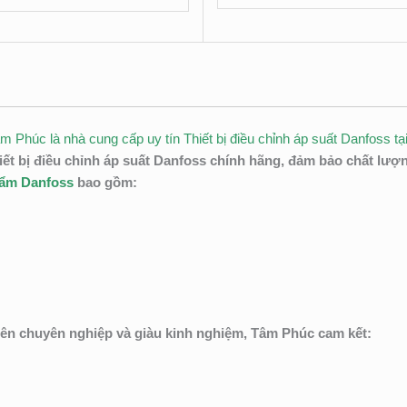
húc là nhà cung cấp uy tín Thiết bị điều chỉnh áp suất Danfoss t
bị điều chỉnh áp suất Danfoss chính hãng, đảm bảo chất lượ
hẩm Danfoss
bao gồm:
iên chuyên nghiệp và giàu kinh nghiệm, Tâm Phúc cam kết: