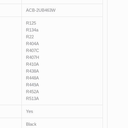
ACB-2UB463W
R125
R134a
R22
R404A
R407C
R407H
R410A
R438A
R448A
R449A
R452A
R513A
Yes
Black