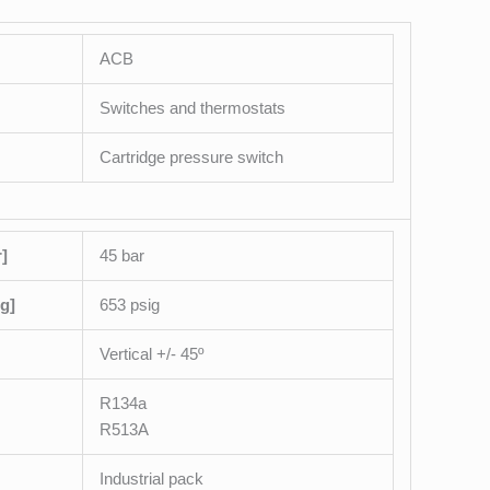
ACB
Switches and thermostats
Cartridge pressure switch
]
45 bar
g]
653 psig
Vertical +/- 45º
R134a
R513A
Industrial pack