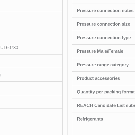
Pressure connection notes
Pressure connection size
Pressure connection type
 UL60730
Pressure Male/Female
Pressure range category
g
Product accessories
Quantity per packing forma
REACH Candidate List sub
Refrigerants