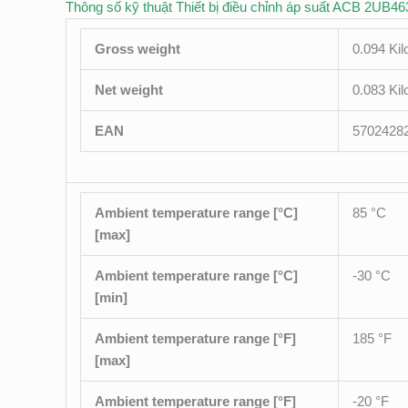
Thông số kỹ thuật Thiết bị điều chỉnh áp suất ACB 2U
Gross weight
0.094 Ki
Net weight
0.083 Ki
EAN
5702428
Ambient temperature range [°C]
85 °C
[max]
Ambient temperature range [°C]
-30 °C
[min]
Ambient temperature range [°F]
185 °F
[max]
Ambient temperature range [°F]
-20 °F