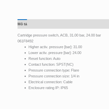
Mô tả
Đánh giá (0)
Cartridge pressure switch, ACB, 31.00 bar, 24.00 bar
061F8492
Higher activ. pressure [bar]: 31.00
Lower activ. pressure [bar]: 24.00
Reset function: Auto
Contact function: SPST(NC)
Pressure connection type: Flare
Pressure connection size: 1/4 in
Electrical connection: Cable
Enclosure rating IP: IP65