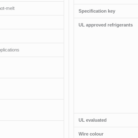
ot-melt
Specification key
UL approved refrigerants
pplications
UL evaluated
Wire colour