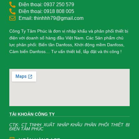
Điện thoại: 0937 250 579
Điện thoại: 0918 808 005
Email: thinhhh79@gmail.com
Công Ty Tâm Phúc là đơn vị nhập khẩu và phân phối thiết bị
điện với doanh số hàng đầu Việt Nam. Các Sản phẩm chủ
lực phân phối: Biến tần Danfoss, Khởi động mềm Danfoss,
Cảm biến Danfoss… Tư vấn thiết kế, lắp đặt và thi công !
TÀI KHOẢN CÔNG TY
CTK: CT TNHH XUẤT NHẬP KHẨU PHÂN PHỐI THIẾT BỊ
ĐIỆN TÂM PHÚC