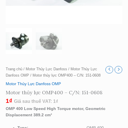
Trang chủ
/
Motor Thủy Lực Danfoss
/
Motor Thủy Lực
Danfoss OMP
/ Motor thủy lực OMP400 – C/N: 151-0608
Motor Thủy Lực Danfoss OMP
Motor thủy lực OMP400 – C/N: 151-0608
1
₫
Giá sau thuế VAT:
1
₫
OMP 400 Low Speed High Torque motor, Geometric
Displacement 389.2 cm³
Type:
OMP 400