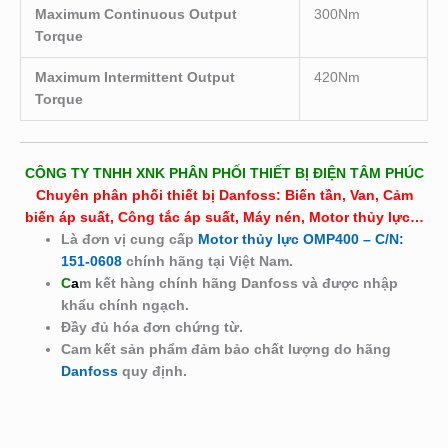
Maximum Continuous Output
300Nm
Torque
Maximum Intermittent Output
420Nm
Torque
CÔNG TY TNHH XNK PHÂN PHỐI THIẾT BỊ ĐIỆN TÂM PHÚC
Chuyên phân phối thiết bị Danfoss: Biến tần, Van, Cảm
biến áp suất, Công tắc áp suất, Máy nén, Motor thủy lực…
Là đơn vị cung cấp
Motor thủy lực OMP400 – C/N:
151-0608
chính hãng tại Việt Nam.
C
a
m kết hàng chính hãng Danfoss và được nhập
khẩu chính ngạch.
Đầy đủ hóa đơn chứng từ.
Cam kết sản phẩm đảm bảo chất lượng do hãng
Danfoss
quy định.