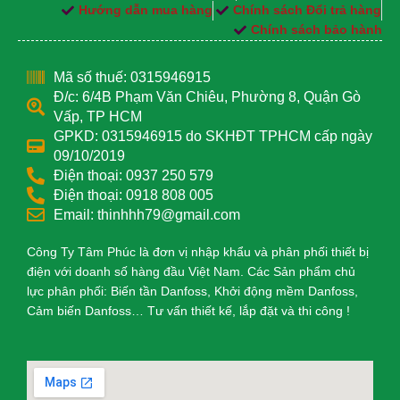
Hướng dẫn mua hàng
Chính sách Đổi trả hàng
Chính sách bảo hành
Mã số thuế: 0315946915
Đ/c: 6/4B Phạm Văn Chiêu, Phường 8, Quận Gò
Vấp, TP HCM
GPKD: 0315946915 do SKHĐT TPHCM cấp ngày
09/10/2019
Điện thoại: 0937 250 579
Điện thoại: 0918 808 005
Email: thinhhh79@gmail.com
Công Ty Tâm Phúc là đơn vị nhập khẩu và phân phối thiết bị
điện với doanh số hàng đầu Việt Nam. Các Sản phẩm chủ
lực phân phối: Biến tần Danfoss, Khởi động mềm Danfoss,
Cảm biến Danfoss… Tư vấn thiết kế, lắp đặt và thi công !