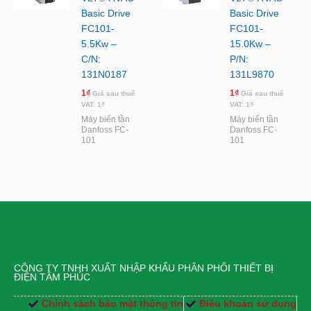
Basic Drive
Basic Drive
FC101-
FC101-
5.5Kw –
15.0Kw –
C/N:
P/N:
131N0187
131L9870
1
₫
1
₫
Giá sau thuế
Giá sau thuế
VAT:
1
₫
VAT:
1
₫
Máy biến tần
Máy biến tần
Danfoss FC-
Danfoss FC-
101
101
CÔNG TY TNHH XUẤT NHẬP KHẨU PHÂN PHỐI THIẾT BỊ
ĐIỆN TÂM PHÚC
Chính sách bảo mật thông tin
Điều khoản sử dụng