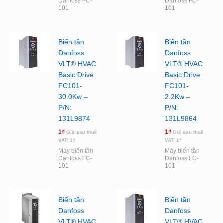
Danfoss FC-
Danfoss FC-
101
101
Biến tần
Biến tần
Danfoss
Danfoss
VLT® HVAC
VLT® HVAC
Basic Drive
Basic Drive
FC101-
FC101-
30.0Kw –
2.2Kw –
P/N:
P/N:
131L9874
131L9864
1
₫
1
₫
Giá sau thuế
Giá sau thuế
VAT:
1
₫
VAT:
1
₫
Máy biến tần
Máy biến tần
Danfoss FC-
Danfoss FC-
101
101
Biến tần
Biến tần
Danfoss
Danfoss
VLT® HVAC
VLT® HVAC