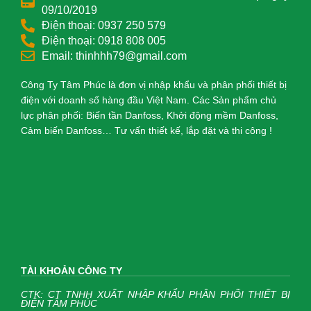
09/10/2019
Điện thoại: 0937 250 579
Điện thoại: 0918 808 005
Email: thinhhh79@gmail.com
Công Ty Tâm Phúc là đơn vị nhập khẩu và phân phối thiết bị
điện với doanh số hàng đầu Việt Nam. Các Sản phẩm chủ
lực phân phối: Biến tần Danfoss, Khởi động mềm Danfoss,
Cảm biến Danfoss… Tư vấn thiết kế, lắp đặt và thi công !
TÀI KHOẢN CÔNG TY
CTK: CT TNHH XUẤT NHẬP KHẨU PHÂN PHỐI THIẾT BỊ
ĐIỆN TÂM PHÚC