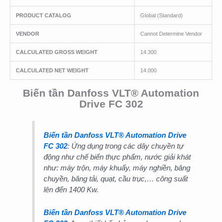
PRODUCT CATALOG
Global (Standard)
VENDOR
Cannot Determine Vendor
CALCULATED GROSS WEIGHT
14.300
CALCULATED NET WEIGHT
14.000
Biến tần Danfoss VLT® Automation
Drive FC 302
Biến tần Danfoss VLT® Automation Drive
FC 302
: Ứng dụng trong các dây chuyền tự
động như chế biến thực phẩm, nước giải khát
như: máy trộn, máy khuấy, máy nghiền, băng
chuyền, băng tải, quạt, cầu trục,… công suất
lên đến 1400 Kw.
Biến tần Danfoss VLT® Automation Drive