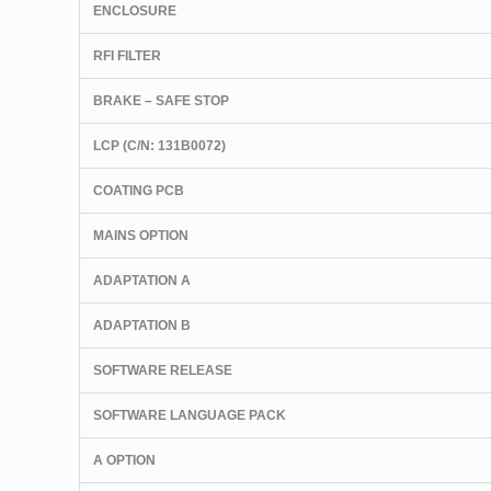
ENCLOSURE
RFI FILTER
BRAKE – SAFE STOP
LCP
(C/N
: 131B0072)
COATING PCB
MAINS OPTION
ADAPTATION A
ADAPTATION B
SOFTWARE RELEASE
SOFTWARE LANGUAGE PACK
A OPTION