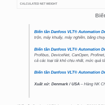
CALCULATED NET WEIGHT
Biế
Biến tần Danfoss VLT® Automation Dr
trộn, máy khuấy, máy nghiền, băng chuy
Biến tần Danfoss VLT® Automation D
Profibus, DeviceNet, CanOpen, Profinet,
cả các loại tải khó chịu nhất, mức quá t
Biến tần Danfoss VLT® Automation Dr
Xuất xứ: Denmark
/ USA
– Hàng NK Châ