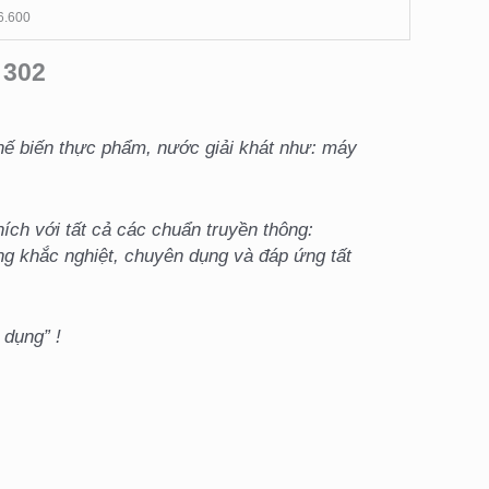
6.600
 302
hế biến thực phẩm, nước giải khát như: máy
ch với tất cả các chuẩn truyền thông:
ng khắc nghiệt, chuyên dụng và đáp ứng tất
dụng” !