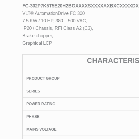
FC-302P7K5T5E20H2BGXXXXSXXXXAXBXCXXXXDX
VLT® AutomationDrive FC 300
7.5 KW / 10 HP, 380 – 500 VAC,
IP20 / Chassis, RFI Class A2 (C3),
Brake chopper,
Graphical LCP
CHARACTERIST
PRODUCT GROUP
SERIES
POWER RATING
PHASE
MAINS VOLTAGE