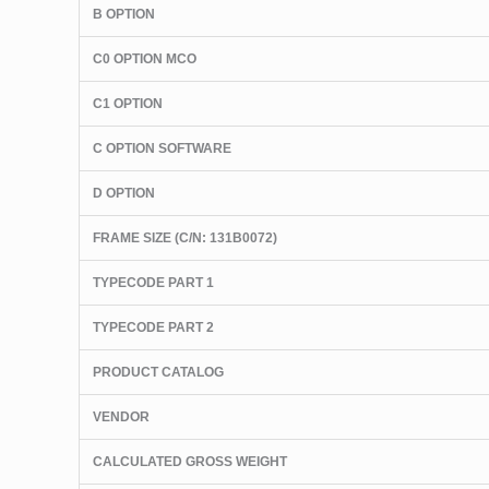
B OPTION
C0 OPTION MCO
C1 OPTION
C OPTION SOFTWARE
D OPTION
FRAME SIZE (C/N: 131B0072)
TYPECODE PART 1
TYPECODE PART 2
PRODUCT CATALOG
VENDOR
CALCULATED GROSS WEIGHT