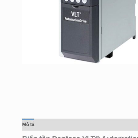
Mô tả
Đánh giá (0)