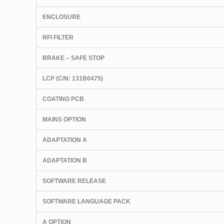
ENCLOSURE
RFI FILTER
BRAKE – SAFE STOP
LCP
(C/N
: 131B0475)
COATING PCB
MAINS OPTION
ADAPTATION A
ADAPTATION B
SOFTWARE RELEASE
SOFTWARE LANGUAGE PACK
A OPTION