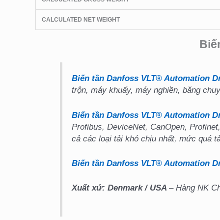
CALCULATED NET WEIGHT
Biế
Biến tần Danfoss VLT® Automation Dr
trộn, máy khuấy, máy nghiền, băng chuy
Biến tần Danfoss VLT® Automation D
Profibus, DeviceNet, CanOpen, Profinet,
cả các loại tải khó chịu nhất, mức quá t
Biến tần Danfoss VLT® Automation Dr
Xuất xứ: Denmark
/ USA
– Hàng NK Châ