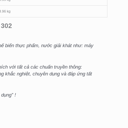
4.96 kg
 302
hế biến thực phẩm, nước giải khát như: máy
ch với tất cả các chuẩn truyền thông:
ng khắc nghiệt, chuyên dụng và đáp ứng tất
dụng” !