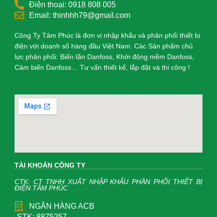
Điện thoại: 0918 808 005
Email: thinhhh79@gmail.com
Công Ty Tâm Phúc là đơn vị nhập khẩu và phân phối thiết bị
điện với doanh số hàng đầu Việt Nam. Các Sản phẩm chủ
lực phân phối: Biến tần Danfoss, Khởi động mềm Danfoss,
Cảm biến Danfoss… Tư vấn thiết kế, lắp đặt và thi công !
TÀI KHOẢN CÔNG TY
CTK: CT TNHH XUẤT NHẬP KHẨU PHÂN PHỐI THIẾT BỊ
ĐIỆN TÂM PHÚC
NGÂN HÀNG ACB
STK: 8875257