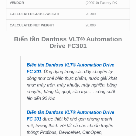
VENDOR
(200010) Factory DK
CALCULATED GROSS WEIGHT
20.300
CALCULATED NET WEIGHT
20.000
Biến tần Danfoss VLT® Automation
Drive FC301
Biến tần Danfoss VLT® Automation Drive
FC 301
: Ứng dụng trong các dây chuyền tự
động như chế biến thực phẩm, nước giải khát
như: máy trộn, máy khuấy, máy nghiền, băng
chuyền, băng tải, quạt, cầu trục,… công suất
lên đến 90 Kw.
Biến tần Danfoss VLT® Automation Drive
FC 301
được thiết kế nhỏ gọn nhưng mạnh
mẽ, tương thích với tất cả các chuẩn truyền
thông: Profibus, DeviceNet, CanOpen,