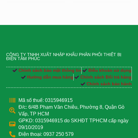
CÔNG TY TNHH XUẤT NHẬP KHẨU PHÂN PHỐI THIẾT BỊ
ĐIỆN TÂM PHÚC
Chính sách bảo mật thông tin
Điều khoản sử dụng
Hướng dẫn mua hàng
Chính sách Đổi trả hàng
Chính sách bảo hành
Mã số thuế: 0315946915
Đ/c: 6/4B Phạm Văn Chiêu, Phường 8, Quận Gò
Vấp, TP HCM
GPKD: 0315946915 do SKHĐT TPHCM cấp ngày
09/10/2019
Điện thoại: 0937 250 579