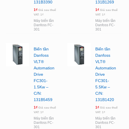
131B3390
131B1269
1
₫
1
₫
Giá sau thuế
Giá sau thuế
VAT:
1
₫
VAT:
1
₫
Máy biến tần
Máy biến tần
Danfoss FC-
Danfoss FC-
301
301
Biến tần
Biến tần
Danfoss
Danfoss
VLT®
VLT®
Automation
Automation
Drive
Drive
FC301-
FC301-
1.5Kw –
5.5Kw –
C/N:
C/N:
131B5459
131B1420
1
₫
1
₫
Giá sau thuế
Giá sau thuế
VAT:
1
₫
VAT:
1
₫
Máy biến tần
Máy biến tần
Danfoss FC-
Danfoss FC-
301
301