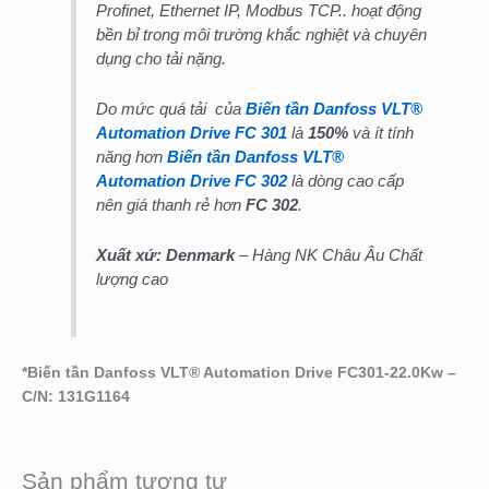
Profinet, Ethernet IP, Modbus TCP.. hoạt động
bền bỉ trong môi trường khắc nghiệt và chuyên
dụng cho tải nặng.
Do mức quá tải của
Biến tần Danfoss VLT®
Automation Drive FC 301
là
150%
và ít tính
năng hơn
Biến tần Danfoss VLT®
Automation Drive FC 302
là dòng cao cấp
nên giá thanh rẻ hơn
FC 302
.
Xuất xứ: Denmark
– Hàng NK Châu Âu Chất
lượng cao
*
Biến tần Danfoss VLT® Automation Drive FC301-22.0Kw –
C/N: 131G1164
Sản phẩm tương tự