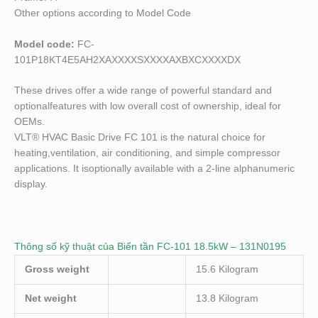
Other options according to Model Code
Model code:
FC-
101P18KT4E5AH2XAXXXXSXXXXAXBXCXXXXDX
These drives offer a wide range of powerful standard and
optionalfeatures with low overall cost of ownership, ideal for
OEMs.
VLT® HVAC Basic Drive FC 101 is the natural choice for
heating,ventilation, air conditioning, and simple compressor
applications. It isoptionally available with a 2-line alphanumeric
display.
Thông số kỹ thuật của Biến tần FC-101 18.5kW – 131N0195
Gross weight
15.6 Kilogram
Net weight
13.8 Kilogram