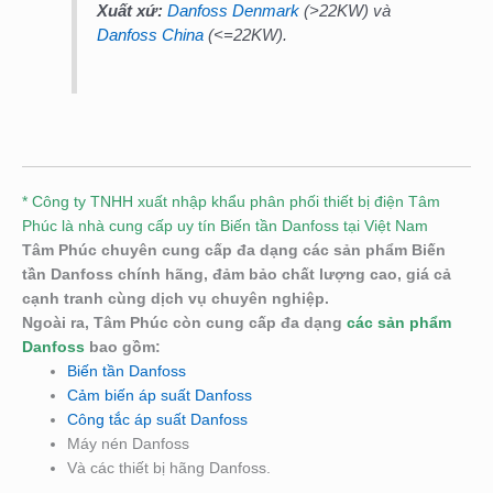
Xuất xứ:
Danfoss Denmark
(>22KW) và
Danfoss China
(<=22KW).
* Công ty TNHH xuất nhập khẩu phân phối thiết bị điện Tâm
Phúc là nhà cung cấp uy tín Biến tần Danfoss tại Việt Nam
Tâm Phúc chuyên cung cấp đa dạng các sản phẩm Biến
tần Danfoss chính hãng, đảm bảo chất lượng cao, giá cả
cạnh tranh cùng dịch vụ chuyên nghiệp.
Ngoài ra, Tâm Phúc còn cung cấp đa dạng
các sản phẩm
Danfoss
bao gồm:
Biến tần Danfoss
Cảm biến áp suất Danfoss
Công tắc áp suất Danfoss
Máy nén Danfoss
Và các thiết bị hãng Danfoss.