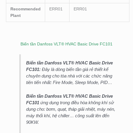
Recommended
ERR01
ERR01
Plant
Biến tần Danfoss VLT® HVAC Basic Drive FC101
Biến tần Danfoss VLT® HVAC Basic Drive
FC101:
Đây là dòng biến tần giá rẻ thiết kế
chuyên dụng cho tòa nhà với các chức năng
tiên tiến nhất: Fire Mode, Sleep Mode, PID…
Biến tần Danfoss VLT® HVAC Basic Drive
FC101
ứng dụng trong điều hòa không khí sử
dụng cho: bơm, quạt, tháp giải nhiệt, máy nén,
máy thổi khí, hệ chiller… công suất lên đến
90KW.