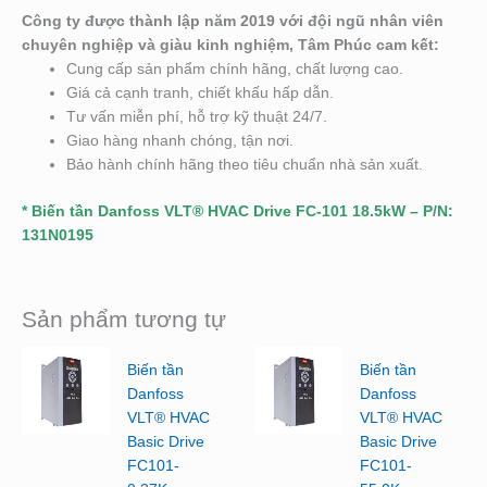
Công ty được thành lập năm 2019 với đội ngũ nhân viên
chuyên nghiệp và giàu kinh nghiệm, Tâm Phúc cam kết:
Cung cấp sản phẩm chính hãng, chất lượng cao.
Giá cả cạnh tranh, chiết khấu hấp dẫn.
Tư vấn miễn phí, hỗ trợ kỹ thuật 24/7.
Giao hàng nhanh chóng, tận nơi.
Bảo hành chính hãng theo tiêu chuẩn nhà sản xuất.
* Biến tần Danfoss VLT® HVAC Drive FC-101 18.5kW – P/N:
131N0195
Sản phẩm tương tự
Biến tần
Biến tần
Danfoss
Danfoss
VLT® HVAC
VLT® HVAC
Basic Drive
Basic Drive
FC101-
FC101-