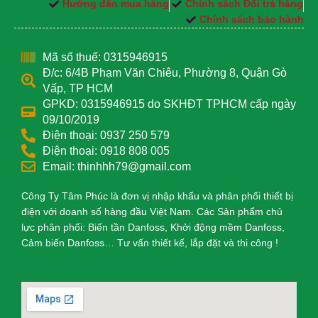
Hướng dẫn mua hàng
Chính sách Đổi trả hàng
Chính sách bảo hành
Mã số thuế: 0315946915
Đ/c: 6/4B Phạm Văn Chiêu, Phường 8, Quận Gò
Vấp, TP HCM
GPKD: 0315946915 do SKHĐT TPHCM cấp ngày
09/10/2019
Điện thoại: 0937 250 579
Điện thoại: 0918 808 005
Email: thinhhh79@gmail.com
Công Ty Tâm Phúc là đơn vị nhập khẩu và phân phối thiết bị
điện với doanh số hàng đầu Việt Nam. Các Sản phẩm chủ
lực phân phối: Biến tần Danfoss, Khởi động mềm Danfoss,
Cảm biến Danfoss… Tư vấn thiết kế, lắp đặt và thi công !