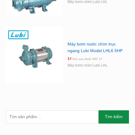
Máy bơm chìm Lubi LHL
Máy bơm nước chìm trục
ngang Lubi Model LHL6 5HP
1
₫
Giá sau thuế VAT:
1
₫
Máy bơm chìm Lubi LHL
T
G
G
Tìm kiếm
Ì
I
I
M
Á
Á